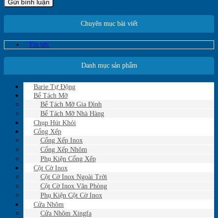
Chuyên mục bài viết
Tin tức
Danh mục sản phẩm
Barie Tự Động
Bể Tách Mỡ
Bể Tách Mỡ Gia Đình
Bể Tách Mỡ Nhà Hàng
Chụp Hút Khói
Cổng Xếp
Cổng Xếp Inox
Cổng Xếp Nhôm
Phụ Kiện Cổng Xếp
Cột Cờ Inox
Cột Cờ Inox Ngoài Trời
Cột Cờ Inox Văn Phòng
Phụ Kiện Cột Cờ Inox
Cửa Nhôm
Cửa Nhôm Xingfa