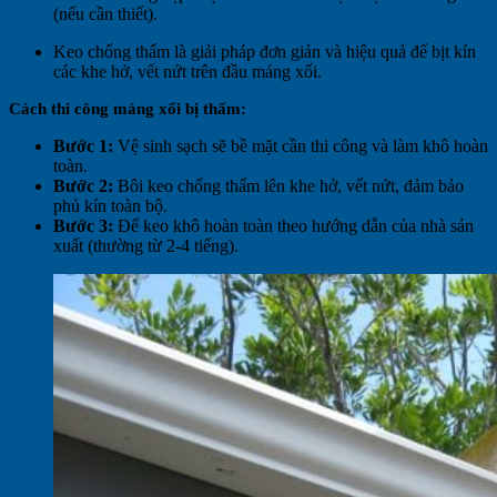
(nếu cần thiết).
Keo chống thấm là giải pháp đơn giản và hiệu quả để bịt kín
các khe hở, vết nứt trên đầu máng xối.
Cách thi công máng xối bị thấm:
Bước 1:
Vệ sinh sạch sẽ bề mặt cần thi công và làm khô hoàn
toàn.
Bước 2:
Bôi keo chống thấm lên khe hở, vết nứt, đảm bảo
phủ kín toàn bộ.
Bước 3:
Để keo khô hoàn toàn theo hướng dẫn của nhà sản
xuất (thường từ 2-4 tiếng).