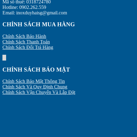
Mã số thuế: 0318724780
Tuổi
Thức
Hotline: 0902.262.559
Thọ
Cơ
Email: inoxduyhaisg@gmail.com
Thiết
Bản
Bị
Cần
CHÍNH SÁCH MUA HÀNG
Biết
Chính Sách Bảo Hành
Chính Sách Thanh Toán
Chính Sách Đổi Trả Hàng
CHÍNH SÁCH BẢO MẬT
Chính Sách Bảo Mật Thông Tin
Chính Sách Và Quy Định Chung
Chính Sách Vận Chuyển Và Lắp Đặt