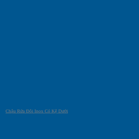
Chậu Rửa Đôi Inox Có Kệ Dưới