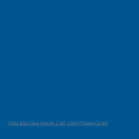
Chậu Rửa Công Nghiệp 2 Hố 2200×750mm Có Kệ