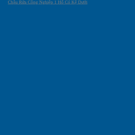
Chậu Rửa Công Nghiệp 1 Hố Có Kệ Dưới