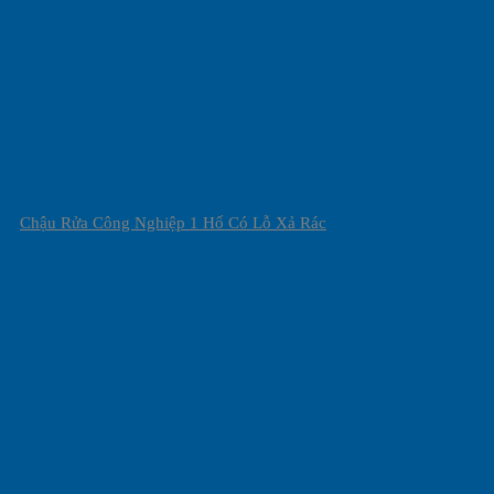
Chậu Rửa Công Nghiệp 1 Hố Có Lỗ Xả Rác