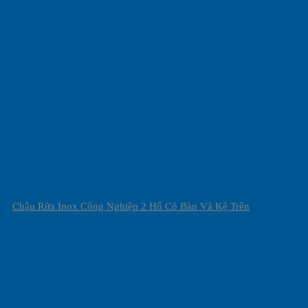
Chậu Rửa Inox Công Nghiệp 2 Hố Có Bàn Và Kệ Trên