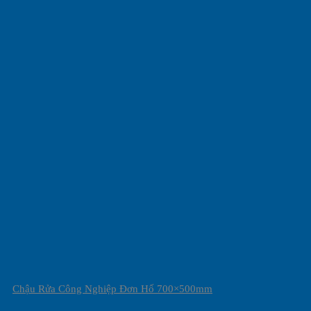
Chậu Rửa Công Nghiệp Đơn Hố 700×500mm