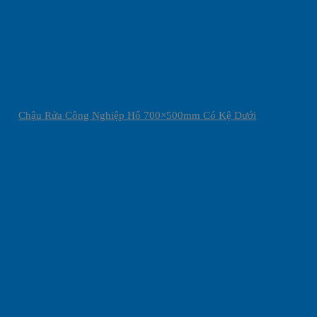
Chậu Rửa Công Nghiệp Hố 700×500mm Có Kệ Dưới