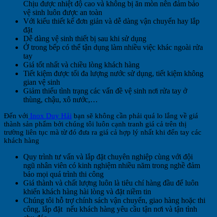
Chịu được nhiệt độ cao và không bị ăn mòn nên đảm bảo
vệ sinh luôn được an toàn
Với kiểu thiết kế đơn giản và dễ dàng vận chuyển hay lắp
đặt
Dễ dàng vệ sinh thiết bị sau khi sử dụng
Ở trong bếp có thể tận dụng làm nhiều việc khác ngoài rửa
tay
Giá tốt nhất và chiều lòng khách hàng
Tiết kiệm được tối đa lượng nước sử dụng, tiết kiệm không
gian vệ sinh
Giảm thiểu tình trạng các vấn đề vệ sinh nơi rửa tay ở
thùng, chậu, xô nước,…
Đến với
Inox Duy Hải
bạn sẽ không cần phải quá lo lắng về giá
thành sản phẩm bởi chúng tôi luôn cạnh tranh giá cả trên thị
trường liên tục mà từ đó đưa ra giá cả hợp lý nhất khi đến tay các
khách hàng
Quy trình tư vấn và lắp đặt chuyên nghiệp cùng với đội
ngũ nhân viên có kinh nghiệm nhiều năm trong nghề đảm
bảo mọi quá trình thi công
Giá thành và chất lượng luôn là tiêu chí hàng đầu để luôn
khiến khách hàng hài lòng và đặt niềm tin
Chúng tôi hỗ trợ chính sách vận chuyển, giao hàng hoặc thi
công, lắp đặt nếu khách hàng yêu cầu tận nơi và tận tình