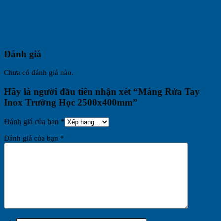
Đánh giá
Chưa có đánh giá nào.
Hãy là người đầu tiên nhận xét “Máng Rửa Tay
Inox Trường Học 2500x400mm”
Đánh giá của bạn
*
Đánh giá của bạn
*