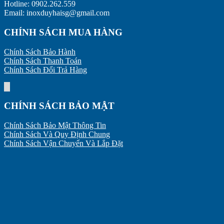
Hotline: 0902.262.559
Email: inoxduyhaisg@gmail.com
CHÍNH SÁCH MUA HÀNG
Chính Sách Bảo Hành
Chính Sách Thanh Toán
Chính Sách Đổi Trả Hàng
CHÍNH SÁCH BẢO MẬT
Chính Sách Bảo Mật Thông Tin
Chính Sách Và Quy Định Chung
Chính Sách Vận Chuyển Và Lắp Đặt