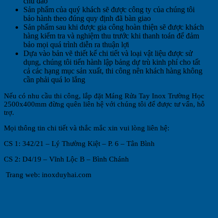
chu đáo
Sản phẩm của quý khách sẽ được công ty của chúng tôi
bảo hành theo đúng quy định đã bàn giao
Sản phẩm sau khi được gia công hoàn thiện sẽ được khách
hàng kiểm tra và nghiệm thu trước khi thanh toán để đảm
bảo mọi quá trình diễn ra thuận lợi
Dựa vào bản vẽ thiết kế chi tiết và loại vật liệu được sử
dụng, chúng tôi tiến hành lập bảng dự trù kinh phí cho tất
cả các hạng mục sản xuất, thi công nên khách hàng không
cần phải quá lo lắng
Nếu có nhu cầu thi công, lắp đặt Máng Rửa Tay Inox Trường Học
2500x400mm đừng quên liên hệ với chúng tôi để được tư vấn, hỗ
trợ.
Mọi thông tin chi tiết và thắc mắc xin vui lòng liên hệ:
CS 1: 342/21 – Lý Thường Kiệt – P. 6 – Tân Bình
CS 2: D4/19 – Vĩnh Lộc B – Bình Chánh
Trang web: inoxduyhai.com