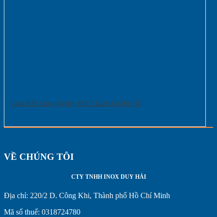
Chậu Rửa Công Nghiệp Đôi 2 Cánh Có Hộc Tủ
VỀ CHÚNG TÔI
CTY TNHH INOX DUY HẢI
Địa chỉ:
220/2 D. Công Khi, Thành phố Hồ Chí Minh
Mã số thuế: 0318724780