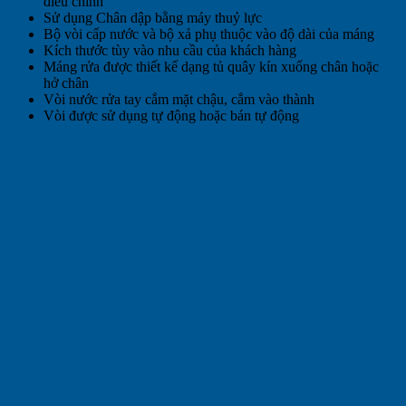
điều chỉnh
Sử dụng Chân dập bằng máy thuỷ lực
Bộ vòi cấp nước và bộ xả phụ thuộc vào độ dài của máng
Kích thước tùy vào nhu cầu của khách hàng
Máng rửa được thiết kế dạng tủ quây kín xuống chân hoặc
hở chân
Vòi nước rửa tay cắm mặt chậu, cắm vào thành
Vòi được sử dụng tự động hoặc bán tự động