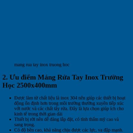
mang rua tay inox truong hoc
2. Ưu điểm Máng Rửa Tay Inox Trường
Học 2500x400mm
Được làm từ chất liệu là inox 304 nên giúp các thiết bị hoạt
động ổn định hơn trong môi trường thường xuyên tiếp xúc
với nước và các chất tẩy rửa. Đây là lựa chọn giúp ích cho
kinh tế trong thời gian dài
Thiết bị rời nên dễ dàng lắp đặt, có tính thẩm mỹ cao và
sang trọng.
Có độ bền cao, khả năng chịu được các lực, va đập mạnh.