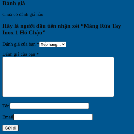
Đánh giá
Chưa có đánh giá nào.
Hãy là người đầu tiên nhận xét “Máng Rửa Tay
Inox 1 Hố Chậu”
Đánh giá của bạn
*
Đánh giá của bạn
*
Tên
Email