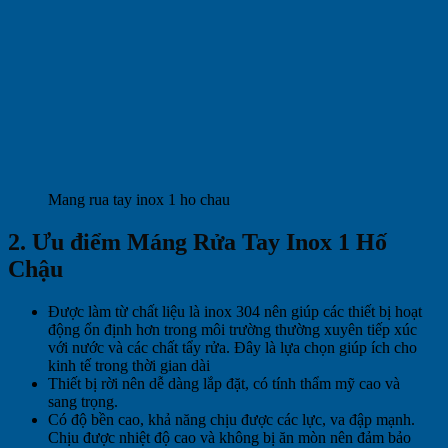
Mang rua tay inox 1 ho chau
2. Ưu điểm Máng Rửa Tay Inox 1 Hố
Chậu
Được làm từ chất liệu là inox 304 nên giúp các thiết bị hoạt
động ổn định hơn trong môi trường thường xuyên tiếp xúc
với nước và các chất tẩy rửa. Đây là lựa chọn giúp ích cho
kinh tế trong thời gian dài
Thiết bị rời nên dễ dàng lắp đặt, có tính thẩm mỹ cao và
sang trọng.
Có độ bền cao, khả năng chịu được các lực, va đập mạnh.
Chịu được nhiệt độ cao và không bị ăn mòn nên đảm bảo