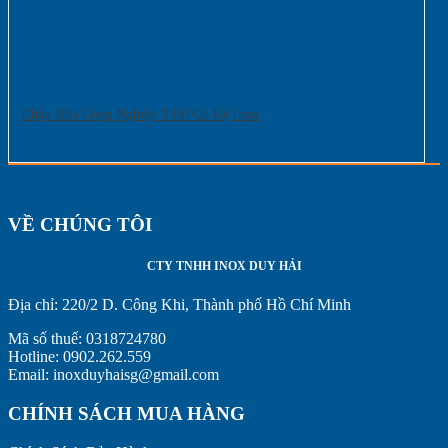
Chậu Rửa Công Nghiệp 3 Hố Có Kệ Inox
VỀ CHÚNG TÔI
CTY TNHH INOX DUY HẢI
Địa chỉ:
220/2 D. Công Khi, Thành phố Hồ Chí Minh
Mã số thuế: 0318724780
Hotline: 0902.262.559
Email: inoxduyhaisg@gmail.com
CHÍNH SÁCH MUA HÀNG