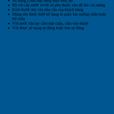
Sử dụng Chân dập bằng máy thuỷ lực
Bộ vòi cấp nước và bộ xả phụ thuộc vào độ dài của máng
Kích thước tùy vào nhu cầu của khách hàng
Máng rửa được thiết kế dạng tủ quây kín xuống chân hoặc
hở chân
Vòi nước rửa tay cắm mặt chậu, cắm vào thành
Vòi được sử dụng tự động hoặc bán tự động