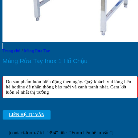
Trang chủ
/
Máng Rửa Tay
Máng Rửa Tay Inox 1 Hố Chậu
Do sản phẩm luôn biến động theo ngày. Quý khách vui lòng liên
hệ hotline để nhận thông báo mới và cạnh tranh nhất. Cam kết
luôn rẻ nhất thị trường
LIÊN HỆ TƯ VẤN
[contact-form-7 id="394" title="Form liên hệ tư vấn"]