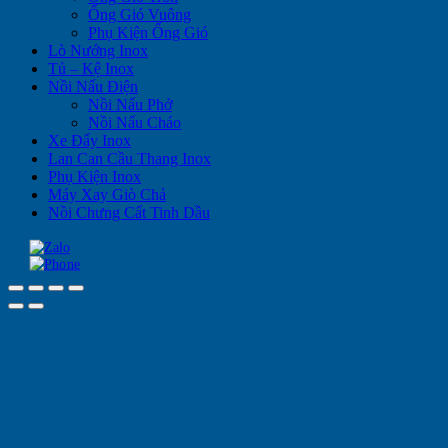
Ống Gió Vuông
Phụ Kiện Ống Gió
Lò Nướng Inox
Tủ – Kệ Inox
Nồi Nấu Điện
Nồi Nấu Phở
Nồi Nấu Cháo
Xe Đẩy Inox
Lan Can Cầu Thang Inox
Phụ Kiện Inox
Máy Xay Giò Chả
Nồi Chưng Cất Tinh Dầu