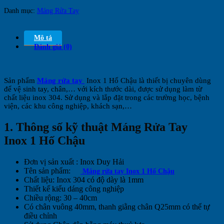
Danh mục:
Máng Rửa Tay
Mô tả
Đánh giá (0)
Sản phẩm
Máng rửa tay
Inox 1 Hố Chậu
là
thiết bị chuyên dùng
để vệ sinh tay, chân,… với kích thước dài, được sử dụng làm từ
chất liệu inox 304. Sử dụng và lắp đặt trong các trường học, bệnh
viện, các khu công nghiệp, khách sạn,…
1.
Thông số kỹ thuật Máng Rửa Tay
Inox 1 Hố Chậu
Đơn vị sản xuất : Inox Duy Hải
Tên sản phẩm:
Máng rửa tay Inox 1 Hố Chậu
Chất liệu: Inox 304 có độ dày là 1mm
Thiết kế kiểu dáng công nghiệp
Chiều rộng: 30 – 40cm
Có chân vuông 40mm, thanh giằng chân Q25mm có thể tự
điều chỉnh