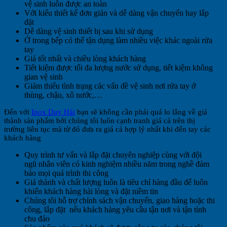
vệ sinh luôn được an toàn
Với kiểu thiết kế đơn giản và dễ dàng vận chuyển hay lắp
đặt
Dễ dàng vệ sinh thiết bị sau khi sử dụng
Ở trong bếp có thể tận dụng làm nhiều việc khác ngoài rửa
tay
Giá tốt nhất và chiều lòng khách hàng
Tiết kiệm được tối đa lượng nước sử dụng, tiết kiệm không
gian vệ sinh
Giảm thiểu tình trạng các vấn đề vệ sinh nơi rửa tay ở
thùng, chậu, xô nước,…
Đến với
Inox Duy Hải
bạn sẽ không cần phải quá lo lắng về giá
thành sản phẩm bởi chúng tôi luôn cạnh tranh giá cả trên thị
trường liên tục mà từ đó đưa ra giá cả hợp lý nhất khi đến tay các
khách hàng
Quy trình tư vấn và lắp đặt chuyên nghiệp cùng với đội
ngũ nhân viên có kinh nghiệm nhiều năm trong nghề đảm
bảo mọi quá trình thi công
Giá thành và chất lượng luôn là tiêu chí hàng đầu để luôn
khiến khách hàng hài lòng và đặt niềm tin
Chúng tôi hỗ trợ chính sách vận chuyển, giao hàng hoặc thi
công, lắp đặt nếu khách hàng yêu cầu tận nơi và tận tình
chu đáo