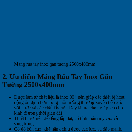
Mang rua tay inox gan tuong 2500x400mm
2. Ưu điểm Máng Rủa Tay Inox Gắn
Tường 2500x400mm
Được làm từ chất liệu là inox 304 nên giúp các thiết bị hoạt
động ổn định hơn trong môi trường thường xuyên tiếp xúc
với nước và các chất tẩy rửa. Đây là lựa chọn giúp ích cho
kinh tế trong thời gian dài
Thiết bị rời nên dễ dàng lắp đặt, có tính thẩm mỹ cao và
sang trọng.
Có độ bền cao, khả năng chịu được các lực, va đập mạnh.