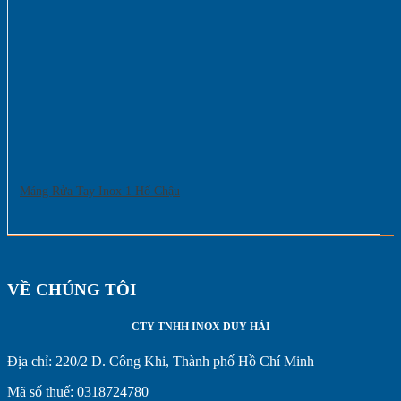
Máng Rửa Tay Inox 1 Hố Chậu
VỀ CHÚNG TÔI
CTY TNHH INOX DUY HẢI
Địa chỉ:
220/2 D. Công Khi, Thành phố Hồ Chí Minh
Mã số thuế: 0318724780