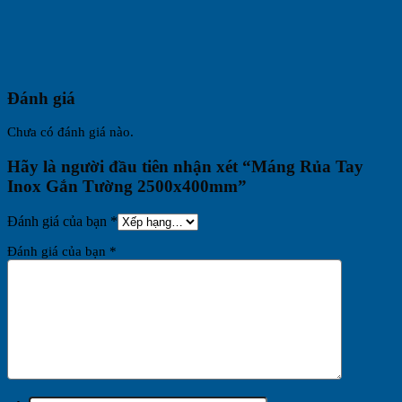
Đánh giá
Chưa có đánh giá nào.
Hãy là người đầu tiên nhận xét “Máng Rủa Tay
Inox Gắn Tường 2500x400mm”
Đánh giá của bạn
*
Đánh giá của bạn
*