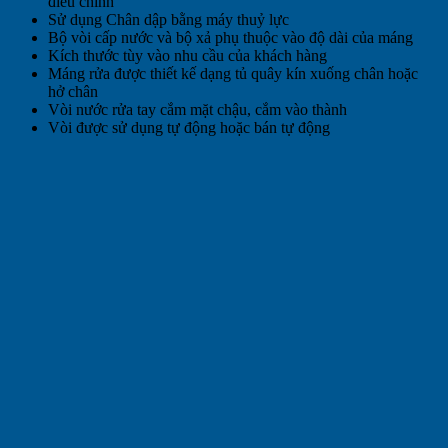
điều chỉnh
Sử dụng Chân dập bằng máy thuỷ lực
Bộ vòi cấp nước và bộ xả phụ thuộc vào độ dài của máng
Kích thước tùy vào nhu cầu của khách hàng
Máng rửa được thiết kế dạng tủ quây kín xuống chân hoặc
hở chân
Vòi nước rửa tay cắm mặt chậu, cắm vào thành
Vòi được sử dụng tự động hoặc bán tự động