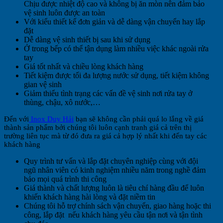
Chịu được nhiệt độ cao và không bị ăn mòn nên đảm bảo
vệ sinh luôn được an toàn
Với kiểu thiết kế đơn giản và dễ dàng vận chuyển hay lắp
đặt
Dễ dàng vệ sinh thiết bị sau khi sử dụng
Ở trong bếp có thể tận dụng làm nhiều việc khác ngoài rửa
tay
Giá tốt nhất và chiều lòng khách hàng
Tiết kiệm được tối đa lượng nước sử dụng, tiết kiệm không
gian vệ sinh
Giảm thiểu tình trạng các vấn đề vệ sinh nơi rửa tay ở
thùng, chậu, xô nước,…
Đến với
Inox Duy Hải
bạn sẽ không cần phải quá lo lắng về giá
thành sản phẩm bởi chúng tôi luôn cạnh tranh giá cả trên thị
trường liên tục mà từ đó đưa ra giá cả hợp lý nhất khi đến tay các
khách hàng
Quy trình tư vấn và lắp đặt chuyên nghiệp cùng với đội
ngũ nhân viên có kinh nghiệm nhiều năm trong nghề đảm
bảo mọi quá trình thi công
Giá thành và chất lượng luôn là tiêu chí hàng đầu để luôn
khiến khách hàng hài lòng và đặt niềm tin
Chúng tôi hỗ trợ chính sách vận chuyển, giao hàng hoặc thi
công, lắp đặt nếu khách hàng yêu cầu tận nơi và tận tình