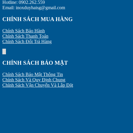
Hotline: 0902.262.559
Email: inoxduyhaisg@gmail.com
CHÍNH SÁCH MUA HÀNG
Chính Sách Bảo Hành
Chính Sách Thanh Toán
Chính Sách Đổi Trả Hàng
CHÍNH SÁCH BẢO MẬT
Chính Sách Bảo Mật Thông Tin
Chính Sách Và Quy Định Chung
Chính Sách Vận Chuyển Và Lắp Đặt