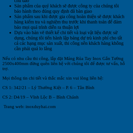
chu đáo
Sản phẩm của quý khách sẽ được công ty của chúng tôi
bảo hành theo đúng quy định đã bàn giao
Sản phẩm sau khi được gia công hoàn thiện sẽ được khách
hàng kiểm tra và nghiệm thu trước khi thanh toán để đảm
bảo mọi quá trình diễn ra thuận lợi
Dựa vào bản vẽ thiết kế chi tiết và loại vật liệu được sử
dụng, chúng tôi tiến hành lập bảng dự trù kinh phí cho tất
cả các hạng mục sản xuất, thi công nên khách hàng không
cần phải quá lo lắng
Nếu có nhu cầu thi công, lắp đặt Máng Rủa Tay Inox Gắn Tường
2500x400mm đừng quên liên hệ với chúng tôi để được tư vấn, hỗ
trợ.
Mọi thông tin chi tiết và thắc mắc xin vui lòng liên hệ:
CS 1: 342/21 – Lý Thường Kiệt – P. 6 – Tân Bình
CS 2: D4/19 – Vĩnh Lộc B – Bình Chánh
Trang web: inoxduyhai.com