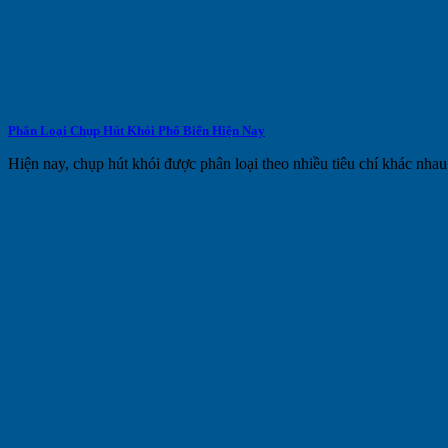
Phân Loại Chụp Hút Khói Phổ Biến Hiện Nay
Hiện nay, chụp hút khói được phân loại theo nhiều tiêu chí khác nhau 