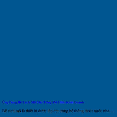
Ứng Dụng Bể Tách Mỡ Cho Từng Mô Hình Kinh Doanh
Bể tách mỡ là thiết bị được lắp đặt trong hệ thống thoát nước nhà ...