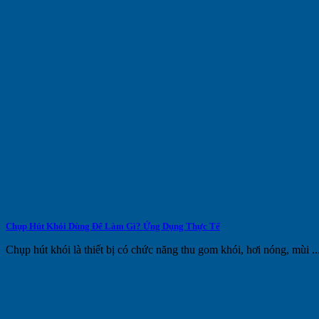
Chụp Hút Khói Dùng Để Làm Gì? Ứng Dụng Thực Tế
Chụp hút khói là thiết bị có chức năng thu gom khói, hơi nóng, mùi ..