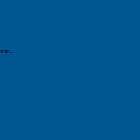
như ...