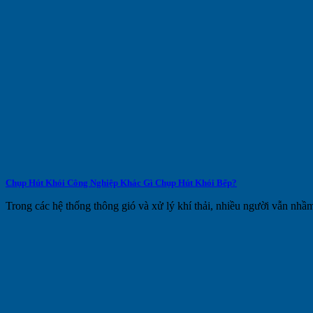
Chụp Hút Khói Công Nghiệp Khác Gì Chụp Hút Khói Bếp?
Trong các hệ thống thông gió và xử lý khí thải, nhiều người vẫn nhầm 