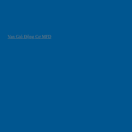
Van Gió Động Cơ MFD