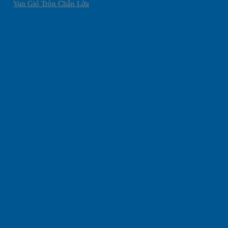
Van Gió Tròn Chắn Lửa