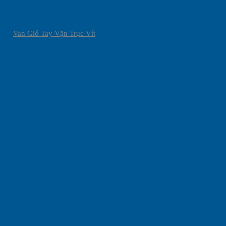
Van Gió Tay Vặn Trục Vít