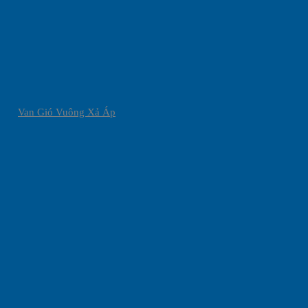
Van Gió Vuông Xả Áp