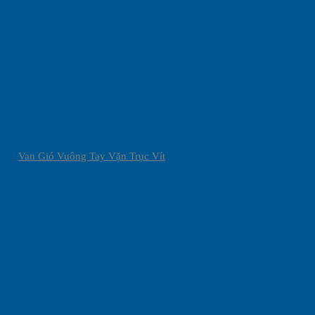
Van Gió Vuông Tay Vặn Trục Vít