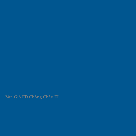
Van Gió FD Chống Cháy EI