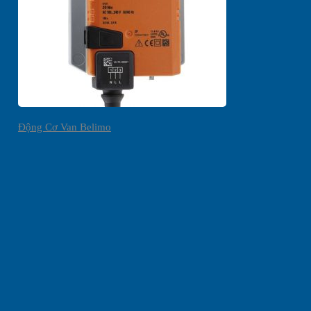
Động Cơ Van Belimo