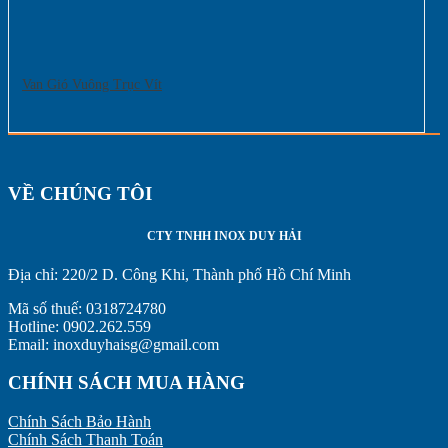
Van Gió Vuông Trục Vít
VỀ CHÚNG TÔI
CTY TNHH INOX DUY HẢI
Địa chỉ:
220/2 D. Công Khi, Thành phố Hồ Chí Minh
Mã số thuế: 0318724780
Hotline: 0902.262.559
Email: inoxduyhaisg@gmail.com
CHÍNH SÁCH MUA HÀNG
Chính Sách Bảo Hành
Chính Sách Thanh Toán