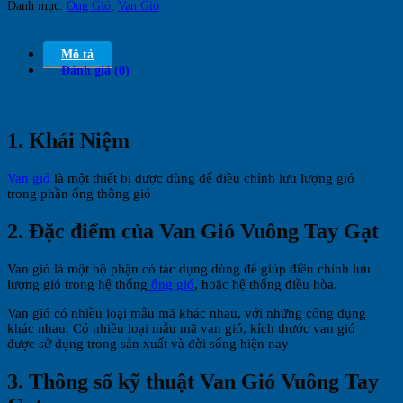
Danh mục:
Ống Gió
,
Van Gió
Mô tả
Đánh giá (0)
1. Khái Niệm
Van gió
là một thiết bị được dùng để điều chỉnh lưu lượng gió
trong phần ống thông gió
2. Đặc điểm của Van Gió Vuông Tay Gạt
Van gió là một bộ phận có tác dụng dùng để giúp điều chỉnh lưu
lượng gió trong hệ thống
ống gió
, hoặc hệ thống điều hòa.
Van gió có nhiều loại mẫu mã khác nhau, với những công dụng
khác nhau. Có nhiều loại mẫu mã van gió, kích thước van gió
được sử dụng trong sản xuất và đời sống hiện nay
3. Thông số kỹ thuật Van Gió Vuông Tay