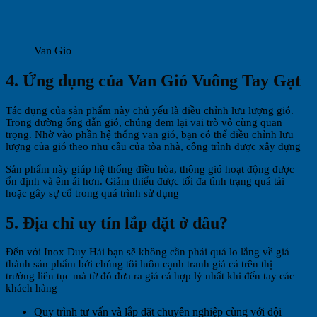
Van Gio
4. Ứng dụng của Van Gió Vuông Tay Gạt
Tác dụng của sản phẩm này chủ yếu là điều chỉnh lưu lượng gió.
Trong đường ống dẫn gió, chúng đem lại vai trò vô cùng quan
trọng. Nhờ vào phần hệ thống van gió, bạn có thể điều chỉnh lưu
lượng của gió theo nhu cầu của tòa nhà, công trình được xây dựng
Sản phẩm này giúp hệ thống điều hòa, thông gió hoạt động được
ổn định và êm ái hơn. Giảm thiểu được tối đa tình trạng quá tải
hoặc gây sự cố trong quá trình sử dụng
5. Địa chỉ uy tín lắp đặt ở đâu?
Đến với Inox Duy Hải bạn sẽ không cần phải quá lo lắng về giá
thành sản phẩm bởi chúng tôi luôn cạnh tranh giá cả trên thị
trường liên tục mà từ đó đưa ra giá cả hợp lý nhất khi đến tay các
khách hàng
Quy trình tư vấn và lắp đặt chuyên nghiệp cùng với đội