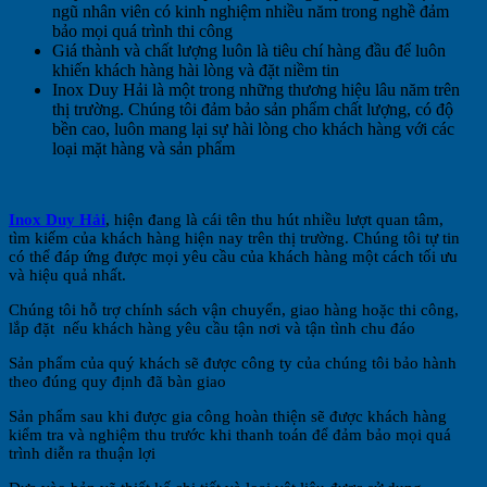
ngũ nhân viên có kinh nghiệm nhiều năm trong nghề đảm
bảo mọi quá trình thi công
Giá thành và chất lượng luôn là tiêu chí hàng đầu để luôn
khiến khách hàng hài lòng và đặt niềm tin
Inox Duy Hải là một trong những thương hiệu lâu năm trên
thị trường. Chúng tôi đảm bảo sản phẩm chất lượng, có độ
bền cao, luôn mang lại sự hài lòng cho khách hàng với các
loại mặt hàng và sản phẩm
Inox Duy Hải
, hiện đang là cái tên thu hút nhiều lượt quan tâm,
tìm kiếm của khách hàng hiện nay trên thị trường. Chúng tôi tự tin
có thể đáp ứng được mọi yêu cầu của khách hàng một cách tối ưu
và hiệu quả nhất.
Chúng tôi hỗ trợ chính sách vận chuyển, giao hàng hoặc thi công,
lắp đặt nếu khách hàng yêu cầu tận nơi và tận tình chu đáo
Sản phẩm của quý khách sẽ được công ty của chúng tôi bảo hành
theo đúng quy định đã bàn giao
Sản phẩm sau khi được gia công hoàn thiện sẽ được khách hàng
kiểm tra và nghiệm thu trước khi thanh toán để đảm bảo mọi quá
trình diễn ra thuận lợi