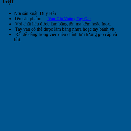
Gạt
Nơi sản xuất: Duy Hải
Tên sản phẩm:
Van Gió Vuông Tay Gạt
Với chất liệu được làm bằng tôn mạ kẽm hoặc Inox.
Tay van có thể được làm bằng nhựa hoặc tay bánh vít.
Rất dễ dàng trong việc điều chỉnh lưu lượng gió cấp và
hồi.