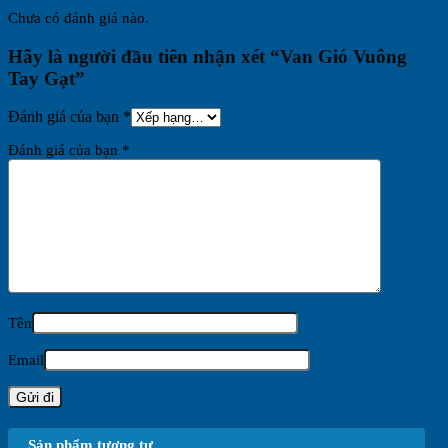
Chưa có đánh giá nào.
Hãy là người đầu tiên nhận xét “Van Gió Vuông
Tay Gạt”
Đánh giá của bạn
*
Đánh giá của bạn
*
Tên
Email
Sản phẩm tương tự