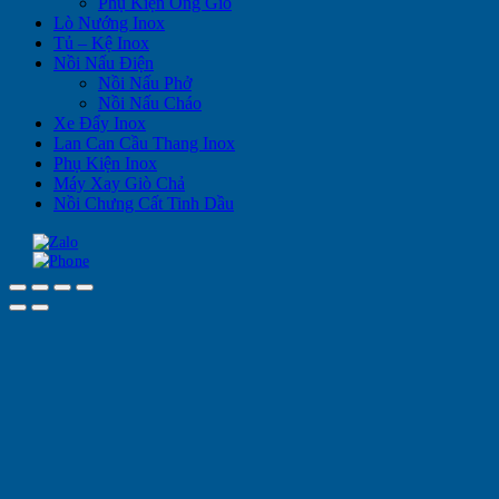
Phụ Kiện Ống Gió
Lò Nướng Inox
Tủ – Kệ Inox
Nồi Nấu Điện
Nồi Nấu Phở
Nồi Nấu Cháo
Xe Đẩy Inox
Lan Can Cầu Thang Inox
Phụ Kiện Inox
Máy Xay Giò Chả
Nồi Chưng Cất Tinh Dầu