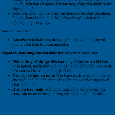
Do vậy, nếu bạn có ngân sách hạn hẹp, cổng xếp nhôm là lựa
chọn phù hợp.
Cổng xếp inox: Có giá thành cao hơn so với cổng xếp nhôm.
Do vậy, bạn cần cân nhắc kỹ lưỡng về ngân sách trước khi
lựa chọn loại cổng này.
Sở thích cá nhân:
Bạn nên chọn loại cổng mà bạn yêu thích và phù hợp với
phong cách kiến trúc của ngôi nhà.
Ngoài ra, bạn cũng cần cân nhắc một số yếu tố khác như:
Môi trường sử dụng:
Nếu bạn sống ở khu vực có khí hậu
khắc nghiệt, nhiều mưa gió, thì nên chọn cổng xếp inox vì độ
bền cao và khả năng chống gỉ sét tốt.
Yêu cầu về tính an ninh:
Nếu bạn cần đảm bảo an ninh cao
cho ngôi nhà, thì nên chọn cổng xếp inox vì độ cứng cáp và
chắc chắn hơn.
Dịch vụ bảo hành:
Nên chọn mua cổng xếp của các nhà
cung cấp uy tín để được hưởng chế độ bảo hành tốt nhất.