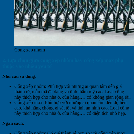
Cong xep nhom
2. Lựa chọn giữa cổng xếp nhôm hay cổng xếp inox phụ
thuộc vào nhiều yếu tố
Nhu cầu sử dụng:
Cổng xếp nhôm: Phù hợp với những ai quan tâm đến giá
thành rẻ, mẫu mã đa dạng và tính thẩm mỹ cao. Loại cổng
này thích hợp cho nhà ở, cửa hàng,… có không gian rộng rãi.
Cổng xếp inox: Phù hợp với những ai quan tâm đến độ bền
cao, khả năng chống gỉ sét tốt và tính an ninh cao. Loại cổng
này thích hợp cho nhà ở, cửa hàng,… có diện tích nhỏ hẹp.
Ngân sách:
Cổng xếp nhôm: Có giá thành rẻ hơn so với cổng xếp inox.