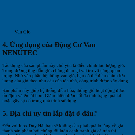
Van Gio
4. Ứng dụng của Động Cơ Van
NENUTEC
Tác dụng của sản phẩm này chủ yếu là điều chỉnh lưu lượng gió.
Trong đường ống dẫn gió, chúng đem lại vai trò vô cùng quan
trọng. Nhờ vào phần hệ thống van gió, bạn có thể điều chỉnh lưu
lượng của gió theo nhu cầu của tòa nhà, công trình được xây dựng
Sản phẩm này giúp hệ thống điều hòa, thông gió hoạt động được
ổn định và êm ái hơn. Giảm thiểu được tối đa tình trạng quá tải
hoặc gây sự cố trong quá trình sử dụng
5. Địa chỉ uy tín lắp đặt ở đâu?
Đến với Inox Duy Hải bạn sẽ không cần phải quá lo lắng về giá
thành sản phẩm bởi chúng tôi luôn cạnh tranh giá cả trên thị