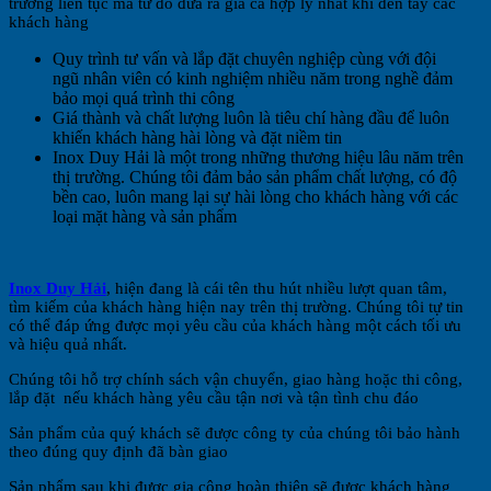
trường liên tục mà từ đó đưa ra giá cả hợp lý nhất khi đến tay các
khách hàng
Quy trình tư vấn và lắp đặt chuyên nghiệp cùng với đội
ngũ nhân viên có kinh nghiệm nhiều năm trong nghề đảm
bảo mọi quá trình thi công
Giá thành và chất lượng luôn là tiêu chí hàng đầu để luôn
khiến khách hàng hài lòng và đặt niềm tin
Inox Duy Hải là một trong những thương hiệu lâu năm trên
thị trường. Chúng tôi đảm bảo sản phẩm chất lượng, có độ
bền cao, luôn mang lại sự hài lòng cho khách hàng với các
loại mặt hàng và sản phẩm
Inox Duy Hải
, hiện đang là cái tên thu hút nhiều lượt quan tâm,
tìm kiếm của khách hàng hiện nay trên thị trường. Chúng tôi tự tin
có thể đáp ứng được mọi yêu cầu của khách hàng một cách tối ưu
và hiệu quả nhất.
Chúng tôi hỗ trợ chính sách vận chuyển, giao hàng hoặc thi công,
lắp đặt nếu khách hàng yêu cầu tận nơi và tận tình chu đáo
Sản phẩm của quý khách sẽ được công ty của chúng tôi bảo hành
theo đúng quy định đã bàn giao
Sản phẩm sau khi được gia công hoàn thiện sẽ được khách hàng