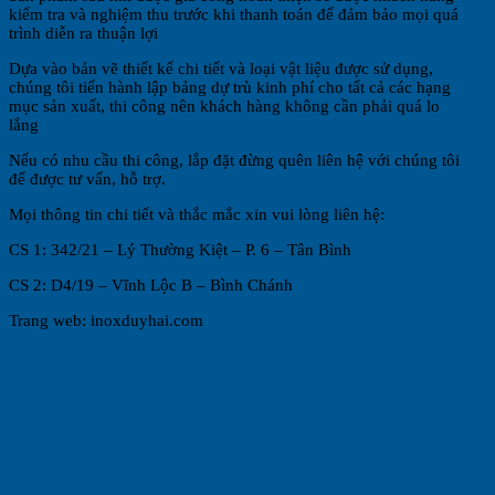
kiểm tra và nghiệm thu trước khi thanh toán để đảm bảo mọi quá
trình diễn ra thuận lợi
Dựa vào bản vẽ thiết kế chi tiết và loại vật liệu được sử dụng,
chúng tôi tiến hành lập bảng dự trù kinh phí cho tất cả các hạng
mục sản xuất, thi công nên khách hàng không cần phải quá lo
lắng
Nếu có nhu cầu thi công, lắp đặt đừng quên liên hệ với chúng tôi
để được tư vấn, hỗ trợ.
Mọi thông tin chi tiết và thắc mắc xin vui lòng liên hệ:
CS 1: 342/21 – Lý Thường Kiệt – P. 6 – Tân Bình
CS 2: D4/19 – Vĩnh Lộc B – Bình Chánh
Trang web: inoxduyhai.com