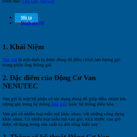
Danh mục:
Ống Gió
,
Van Gió
Mô tả
Đánh giá (0)
1. Khái Niệm
Van gió
là một thiết bị được dùng để điều chỉnh lưu lượng gió
trong phần ống thông gió
2. Đặc điểm của Động Cơ Van
NENUTEC
Van gió là một bộ phận có tác dụng dùng để giúp điều chỉnh lưu
lượng gió trong hệ thống
ống gió
, hoặc hệ thống điều hòa.
Van gió có nhiều loại mẫu mã khác nhau, với những công dụng
khác nhau. Có nhiều loại mẫu mã van gió, kích thước van gió
được sử dụng trong sản xuất và đời sống hiện nay
3. Thông số kỹ thuật Động Cơ Van