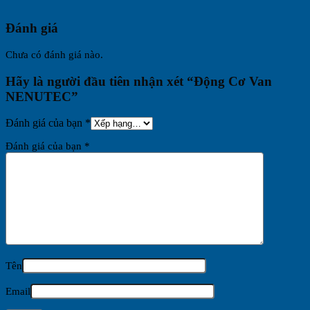
Đánh giá
Chưa có đánh giá nào.
Hãy là người đầu tiên nhận xét “Động Cơ Van
NENUTEC”
Đánh giá của bạn
*
Đánh giá của bạn
*
Tên
Email