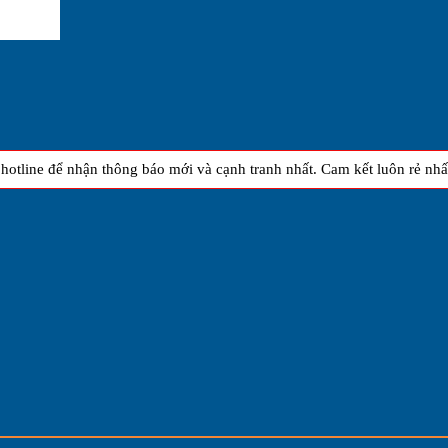
otline để nhận thông báo mới và cạnh tranh nhất. Cam kết luôn rẻ nhất