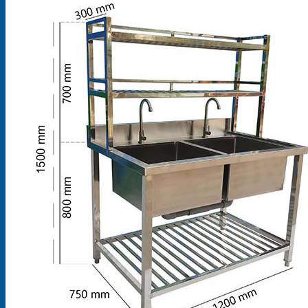
Mô
Hình
Kinh
Doanh