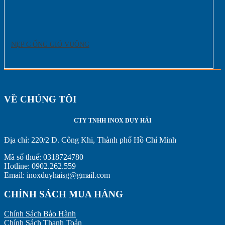
NẸP C ỐNG GIÓ VUÔNG
VỀ CHÚNG TÔI
CTY TNHH INOX DUY HẢI
Địa chỉ:
220/2 D. Công Khi, Thành phố Hồ Chí Minh
Mã số thuế: 0318724780
Hotline: 0902.262.559
Email: inoxduyhaisg@gmail.com
CHÍNH SÁCH MUA HÀNG
Chính Sách Bảo Hành
Chính Sách Thanh Toán