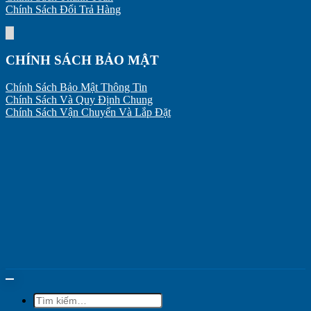
Chính Sách Đổi Trả Hàng
CHÍNH SÁCH BẢO MẬT
Chính Sách Bảo Mật Thông Tin
Chính Sách Và Quy Định Chung
Chính Sách Vận Chuyển Và Lắp Đặt
Tìm
kiếm: