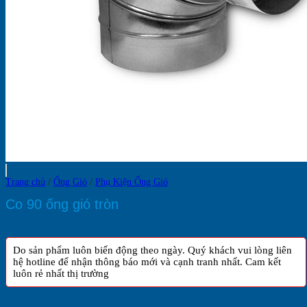
Trang chủ
/
Ống Gió
/
Phụ Kiện Ống Gió
Co 90 ống gió tròn
Do sản phẩm luôn biến động theo ngày. Quý khách vui lòng liên
hệ hotline để nhận thông báo mới và cạnh tranh nhất. Cam kết
luôn rẻ nhất thị trường