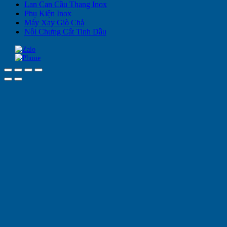
Lan Can Cầu Thang Inox
Phụ Kiện Inox
Máy Xay Giò Chả
Nồi Chưng Cất Tinh Dầu