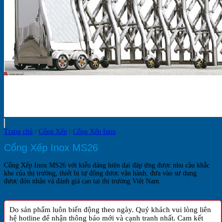
Trang chủ
/
Cổng Xếp
/
Cổng Xếp Inox
Cổng Xếp Inox MS26
Cổng Xếp Inox MS26 với kiểu dáng hiện đại đáp ứng được nhu cầu khắc
khe của thị trường, thiết bị tự động được vận hành, đưa vào sự dụng
được đón nhận và đánh giá cao tại thị trường Việt Nam.
Do sản phẩm luôn biến động theo ngày. Quý khách vui lòng liên
hệ hotline để nhận thông báo mới và cạnh tranh nhất. Cam kết