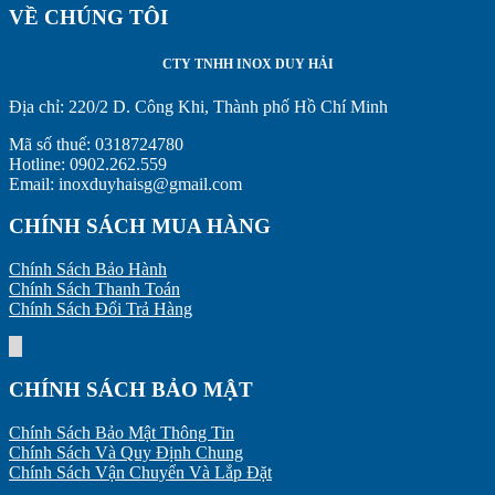
VỀ CHÚNG TÔI
CTY TNHH INOX DUY HẢI
Địa chỉ:
220/2 D. Công Khi, Thành phố Hồ Chí Minh
Mã số thuế: 0318724780
Hotline: 0902.262.559
Email: inoxduyhaisg@gmail.com
CHÍNH SÁCH MUA HÀNG
Chính Sách Bảo Hành
Chính Sách Thanh Toán
Chính Sách Đổi Trả Hàng
CHÍNH SÁCH BẢO MẬT
Chính Sách Bảo Mật Thông Tin
Chính Sách Và Quy Định Chung
Chính Sách Vận Chuyển Và Lắp Đặt