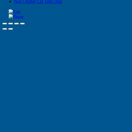
Nồi Chưng Cất Tinh Dầu