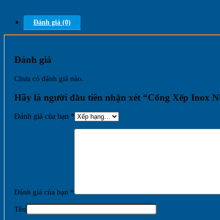
Đánh giá (0)
Đánh giá
Chưa có đánh giá nào.
Hãy là người đầu tiên nhận xét “Cổng Xếp Inox
Đánh giá của bạn
*
Đánh giá của bạn
*
Tên