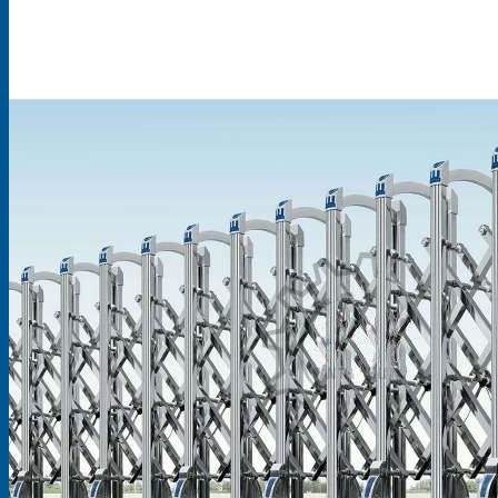
Mô
Hình
Kinh
Doanh