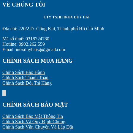
VỀ CHÚNG TÔI
CTY TNHH INOX DUY HẢI
Địa chỉ:
220/2 D. Công Khi, Thành phố Hồ Chí Minh
Mã số thuế: 0318724780
Hotline: 0902.262.559
Email: inoxduyhaisg@gmail.com
CHÍNH SÁCH MUA HÀNG
Chính Sách Bảo Hành
Chính Sách Thanh Toán
Chính Sách Đổi Trả Hàng
CHÍNH SÁCH BẢO MẬT
Chính Sách Bảo Mật Thông Tin
Chính Sách Và Quy Định Chung
Chính Sách Vận Chuyển Và Lắp Đặt