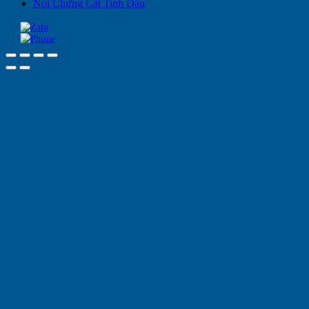
Nồi Chưng Cất Tinh Dầu