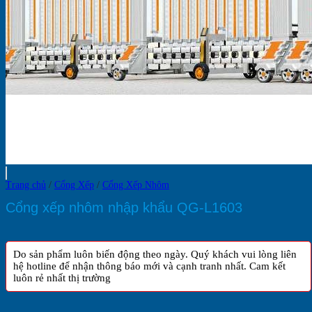
Trang chủ
/
Cổng Xếp
/
Cổng Xếp Nhôm
Cổng xếp nhôm nhập khẩu QG-L1603
Do sản phẩm luôn biến động theo ngày. Quý khách vui lòng liên
hệ hotline để nhận thông báo mới và cạnh tranh nhất. Cam kết
luôn rẻ nhất thị trường