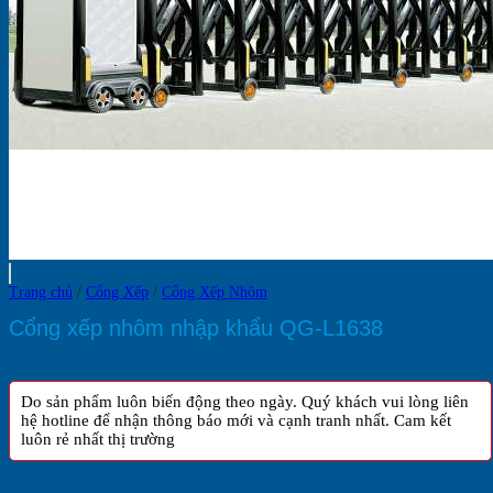
Trang chủ
/
Cổng Xếp
/
Cổng Xếp Nhôm
Cổng xếp nhôm nhập khẩu QG-L1638
Do sản phẩm luôn biến động theo ngày. Quý khách vui lòng liên
hệ hotline để nhận thông báo mới và cạnh tranh nhất. Cam kết
luôn rẻ nhất thị trường