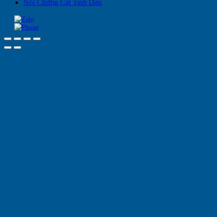
Nồi Chưng Cất Tinh Dầu