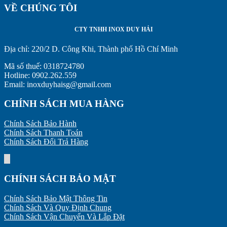
VỀ CHÚNG TÔI
CTY TNHH INOX DUY HẢI
Địa chỉ:
220/2 D. Công Khi, Thành phố Hồ Chí Minh
Mã số thuế: 0318724780
Hotline: 0902.262.559
Email: inoxduyhaisg@gmail.com
CHÍNH SÁCH MUA HÀNG
Chính Sách Bảo Hành
Chính Sách Thanh Toán
Chính Sách Đổi Trả Hàng
CHÍNH SÁCH BẢO MẬT
Chính Sách Bảo Mật Thông Tin
Chính Sách Và Quy Định Chung
Chính Sách Vận Chuyển Và Lắp Đặt