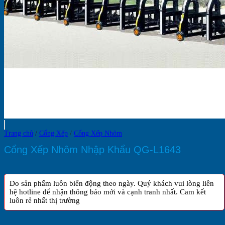
Trang chủ
/
Cổng Xếp
/
Cổng Xếp Nhôm
Cổng Xếp Nhôm Nhập Khẩu QG-L1643
Do sản phẩm luôn biến động theo ngày. Quý khách vui lòng liên
hệ hotline để nhận thông báo mới và cạnh tranh nhất. Cam kết
luôn rẻ nhất thị trường