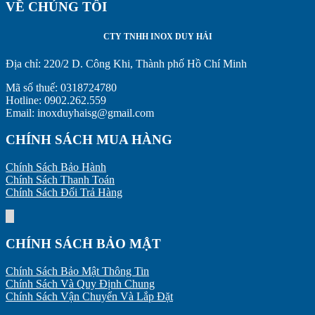
VỀ CHÚNG TÔI
CTY TNHH INOX DUY HẢI
Địa chỉ:
220/2 D. Công Khi, Thành phố Hồ Chí Minh
Mã số thuế: 0318724780
Hotline: 0902.262.559
Email: inoxduyhaisg@gmail.com
CHÍNH SÁCH MUA HÀNG
Chính Sách Bảo Hành
Chính Sách Thanh Toán
Chính Sách Đổi Trả Hàng
CHÍNH SÁCH BẢO MẬT
Chính Sách Bảo Mật Thông Tin
Chính Sách Và Quy Định Chung
Chính Sách Vận Chuyển Và Lắp Đặt