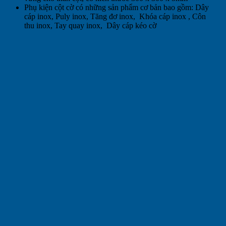
Phụ kiện cột cờ có những sản phẩm cơ bản bao gồm: Dây
cáp inox, Puly inox, Tăng đơ inox, Khóa cáp inox , Côn
thu inox, Tay quay inox, Dây cáp kéo cờ