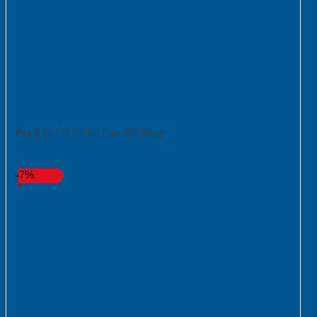
Phụ Kiện Cột Cờ 6m Inox 304 Bóng
-7%