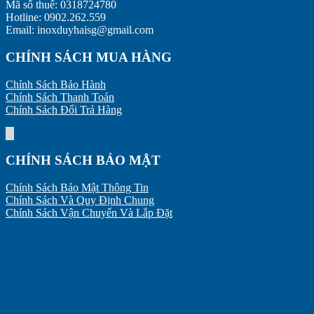
Mã số thuế: 0318724780
Hotline: 0902.262.559
Email: inoxduyhaisg@gmail.com
CHÍNH SÁCH MUA HÀNG
Chính Sách Bảo Hành
Chính Sách Thanh Toán
Chính Sách Đổi Trả Hàng
CHÍNH SÁCH BẢO MẬT
Chính Sách Bảo Mật Thông Tin
Chính Sách Và Quy Định Chung
Chính Sách Vận Chuyển Và Lắp Đặt