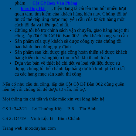
phẩm
Cột Cờ Inox Văn Phòng
, hiện đang là cái tên thu hút nhiều lượt
Inox Duy Hải
quan tâm, tìm kiếm của khách hàng hiện nay. Chúng tôi tự
tin có thể đáp ứng được mọi yêu cầu của khách hàng một
cách tối đa và hiệu quả nhất.
Chúng tôi hỗ trợ chính sách vận chuyển, giao hàng hoặc thi
công, lắp đặt Cột Cờ Để Bàn 002
nếu khách hàng yêu cầu.
Sản phẩm của quý khách sẽ được công ty của chúng tôi
bảo hành theo đúng quy định.
Sản phẩm sau khi được gia công hoàn thiện sẽ được khách
hàng kiểm tra và nghiệm thu trước khi thanh toán.
Dựa vào bản vẽ thiết kế chi tiết và loại vật liệu được sử
dụng, chúng tôi tiến hành lập bảng dự trù kinh phí cho tất
cả các hạng mục sản xuất, thi công.
Nếu có nhu cầu thi công, lắp đặt Cột Cờ Để Bàn 002 đừng quên
liên hệ với chúng tôi để được tư vấn, hỗ trợ.
Mọi thông tin chi tiết và thắc mắc xin vui lòng liên hệ:
CS 1: 342/21 – Lý Thường Kiệt – P. 6 – Tân Bình
CS 2: D4/19 – Vĩnh Lộc B – Bình Chánh
Trang web: inoxduyhai.com