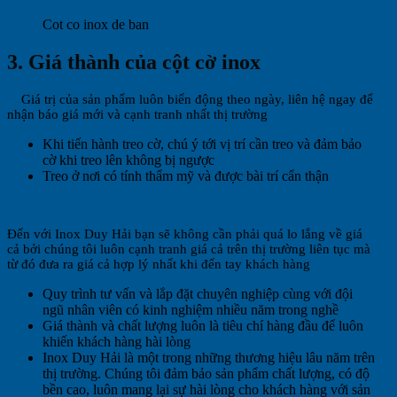
Cot co inox de ban
3. Giá thành của cột cờ inox
Giá trị của sản phẩm luôn biến động theo ngày, liên hệ ngay để
nhận báo giá mới và cạnh tranh nhất thị trường
Khi tiến hành treo cờ, chú ý tới vị trí cần treo và đảm bảo
cờ khi treo lên không bị ngược
Treo ở nơi có tính thẩm mỹ và được bài trí cẩn thận
Đến với Inox Duy Hải bạn sẽ không cần phải quá lo lắng về giá
cả bởi chúng tôi luôn cạnh tranh giá cả trên thị trường liên tục mà
từ đó đưa ra giá cả hợp lý nhất khi đến tay khách hàng
Quy trình tư vấn và lắp đặt chuyên nghiệp cùng với đội
ngũ nhân viên có kinh nghiệm nhiều năm trong nghề
Giá thành và chất lượng luôn là tiêu chí hàng đầu để luôn
khiến khách hàng hài lòng
Inox Duy Hải là một trong những thương hiệu lâu năm trên
thị trường. Chúng tôi đảm bảo sản phẩm chất lượng, có độ
bền cao, luôn mang lại sự hài lòng cho khách hàng với sản