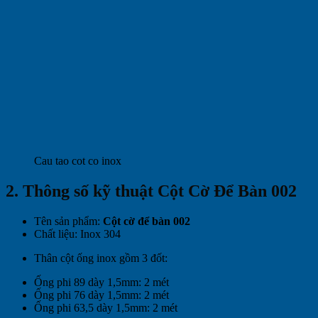
Cau tao cot co inox
2. Thông số kỹ thuật Cột Cờ Để Bàn 002
Tên sản phẩm:
Cột cờ để bàn 002
Chất liệu: Inox 304
Thân cột ống inox gồm 3 đốt:
Ống phi 89 dày 1,5mm: 2 mét
Ống phi 76 dày 1,5mm: 2 mét
Ống phi 63,5 dày 1,5mm: 2 mét