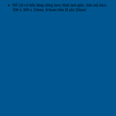
Đế cột có bốn tăng cứng inox hình tam giác, bản mã inox
300 x 300 x 10mm. Khoan bốn lỗ phi 20mm’