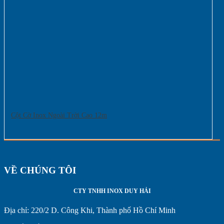
Cột Cờ Inox Ngoài Trời Cao 12m
VỀ CHÚNG TÔI
CTY TNHH INOX DUY HẢI
Địa chỉ:
220/2 D. Công Khi, Thành phố Hồ Chí Minh