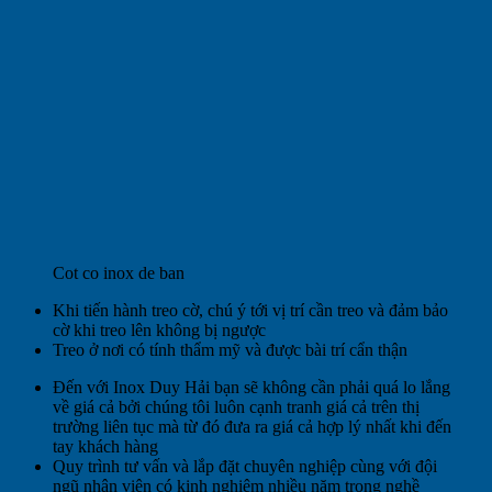
Cot co inox de ban
Khi tiến hành treo cờ, chú ý tới vị trí cần treo và đảm bảo
cờ khi treo lên không bị ngược
Treo ở nơi có tính thẩm mỹ và được bài trí cẩn thận
Đến với Inox Duy Hải bạn sẽ không cần phải quá lo lắng
về giá cả bởi chúng tôi luôn cạnh tranh giá cả trên thị
trường liên tục mà từ đó đưa ra giá cả hợp lý nhất khi đến
tay khách hàng
Quy trình tư vấn và lắp đặt chuyên nghiệp cùng với đội
ngũ nhân viên có kinh nghiệm nhiều năm trong nghề