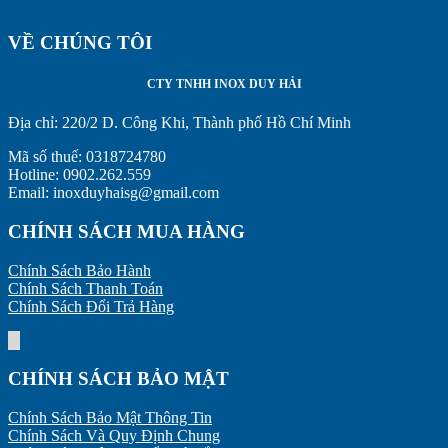
VỀ CHÚNG TÔI
CTY TNHH INOX DUY HẢI
Địa chỉ:
220/2 D. Công Khi, Thành phố Hồ Chí Minh
Mã số thuế: 0318724780
Hotline: 0902.262.559
Email: inoxduyhaisg@gmail.com
CHÍNH SÁCH MUA HÀNG
Chính Sách Bảo Hành
Chính Sách Thanh Toán
Chính Sách Đổi Trả Hàng
CHÍNH SÁCH BẢO MẬT
Chính Sách Bảo Mật Thông Tin
Chính Sách Và Quy Định Chung