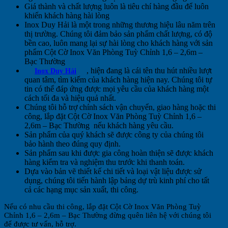
Giá thành và chất lượng luôn là tiêu chí hàng đầu để luôn
khiến khách hàng hài lòng
Inox Duy Hải là một trong những thương hiệu lâu năm trên
thị trường. Chúng tôi đảm bảo sản phẩm chất lượng, có độ
bền cao, luôn mang lại sự hài lòng cho khách hàng với sản
phẩm Cột Cờ Inox Văn Phòng Tuỳ Chỉnh 1,6 – 2,6m –
Bạc Thường
, hiện đang là cái tên thu hút nhiều lượt
Inox Duy Hải
quan tâm, tìm kiếm của khách hàng hiện nay. Chúng tôi tự
tin có thể đáp ứng được mọi yêu cầu của khách hàng một
cách tối đa và hiệu quả nhất.
Chúng tôi hỗ trợ chính sách vận chuyển, giao hàng hoặc thi
công, lắp đặt Cột Cờ Inox Văn Phòng Tuỳ Chỉnh 1,6 –
2,6m – Bạc Thường
nếu khách hàng yêu cầu.
Sản phẩm của quý khách sẽ được công ty của chúng tôi
bảo hành theo đúng quy định.
Sản phẩm sau khi được gia công hoàn thiện sẽ được khách
hàng kiểm tra và nghiệm thu trước khi thanh toán.
Dựa vào bản vẽ thiết kế chi tiết và loại vật liệu được sử
dụng, chúng tôi tiến hành lập bảng dự trù kinh phí cho tất
cả các hạng mục sản xuất, thi công.
Nếu có nhu cầu thi công, lắp đặt Cột Cờ Inox Văn Phòng Tuỳ
Chỉnh 1,6 – 2,6m – Bạc Thường đừng quên liên hệ với chúng tôi
để được tư vấn, hỗ trợ.