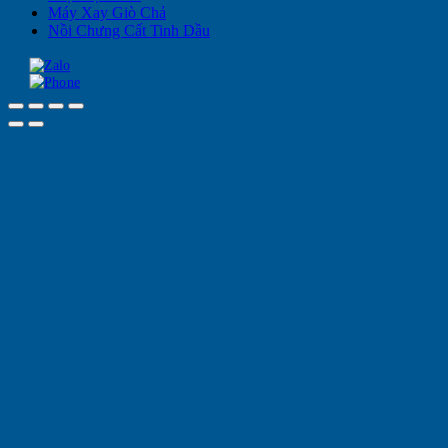
Máy Xay Giò Chả
Nồi Chưng Cất Tinh Dầu