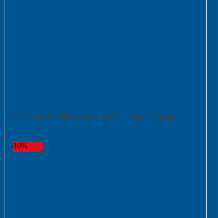
Cột Cờ Inox Văn Phòng Tuỳ Chỉnh 1,6 – 2,6m – Vàng Đồng
-10%