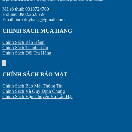
Mã số thuế: 0318724780
Hotline: 0902.262.559
Email: inoxduyhaisg@gmail.com
CHÍNH SÁCH MUA HÀNG
Chính Sách Bảo Hành
Chính Sách Thanh Toán
Chính Sách Đổi Trả Hàng
CHÍNH SÁCH BẢO MẬT
Chính Sách Bảo Mật Thông Tin
Chính Sách Và Quy Định Chung
Chính Sách Vận Chuyển Và Lắp Đặt