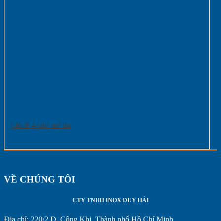
Cửa đi 4 cánh mở lùa
VỀ CHÚNG TÔI
CTY TNHH INOX DUY HẢI
Địa chỉ:
220/2 D. Công Khi, Thành phố Hồ Chí Minh