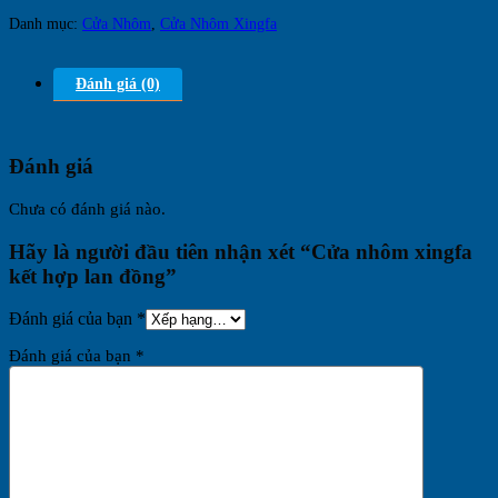
Danh mục:
Cửa Nhôm
,
Cửa Nhôm Xingfa
Đánh giá (0)
Đánh giá
Chưa có đánh giá nào.
Hãy là người đầu tiên nhận xét “Cửa nhôm xingfa
kết hợp lan đồng”
Đánh giá của bạn
*
Đánh giá của bạn
*