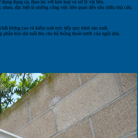
dụng dụng cụ, thao tác với kim loại và xử lý vật liệu.
 nhau, đặc biệt là những công việc liên quan đến sửa chữa nhà cửa.
hất lượng cao và kiểm soát trực tiếp quy trình sản xuất.
 phần kéo dài tuổi thọ cho hệ thống thoát nước của ngôi nhà.