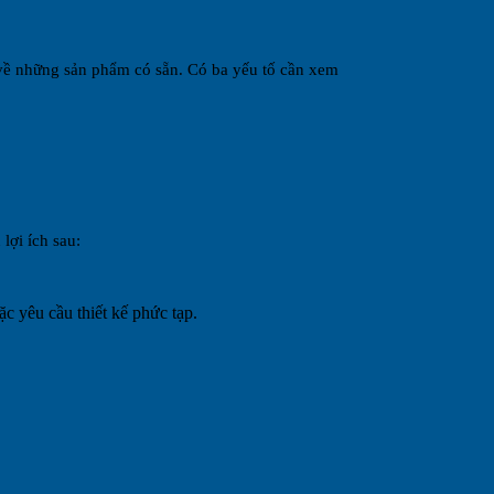
u về những sản phẩm có sẵn. Có ba yếu tố cần xem
lợi ích sau:
ặc yêu cầu thiết kế phức tạp.