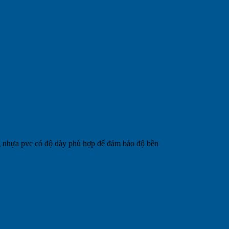
g nhựa pvc
có độ dày phù hợp để đảm bảo độ bền