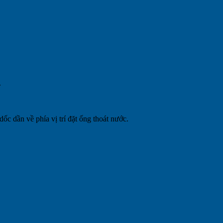
.
ốc dần về phía vị trí đặt ống thoát nước.