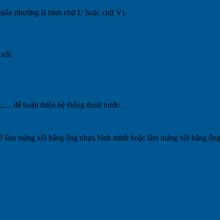
uốn (thường là hình chữ U hoặc chữ V).
xối.
,… để hoàn thiện hệ thống thoát nước.
hể làm máng xối bằng ống nhựa bình minh hoặc làm máng xối bằng ốn