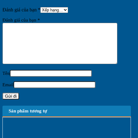
Đánh giá của bạn
*
Đánh giá của bạn
*
Tên
Email
Sản phẩm tương tự