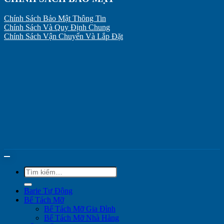
Chính Sách Bảo Mật Thông Tin
Chính Sách Và Quy Định Chung
Chính Sách Vận Chuyển Và Lắp Đặt
Tìm
kiếm:
Barie Tự Động
Bể Tách Mỡ
Bể Tách Mỡ Gia Đình
Bể Tách Mỡ Nhà Hàng