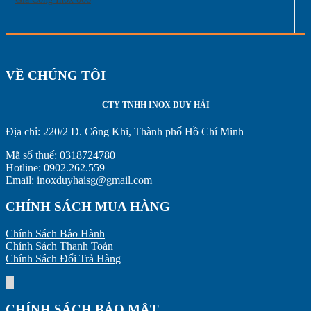
VỀ CHÚNG TÔI
CTY TNHH INOX DUY HẢI
Địa chỉ:
220/2 D. Công Khi, Thành phố Hồ Chí Minh
Mã số thuế: 0318724780
Hotline: 0902.262.559
Email: inoxduyhaisg@gmail.com
CHÍNH SÁCH MUA HÀNG
Chính Sách Bảo Hành
Chính Sách Thanh Toán
Chính Sách Đổi Trả Hàng
CHÍNH SÁCH BẢO MẬT