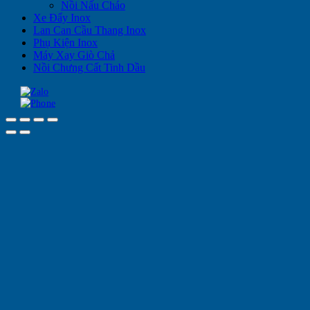
Nồi Nấu Cháo
Xe Đẩy Inox
Lan Can Cầu Thang Inox
Phụ Kiện Inox
Máy Xay Giò Chả
Nồi Chưng Cất Tinh Dầu