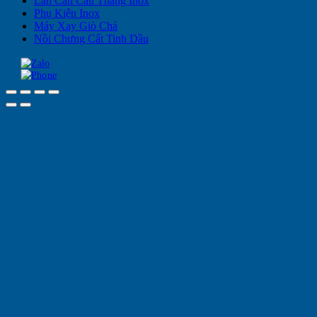
Lan Can Cầu Thang Inox
Phụ Kiện Inox
Máy Xay Giò Chả
Nồi Chưng Cất Tinh Dầu