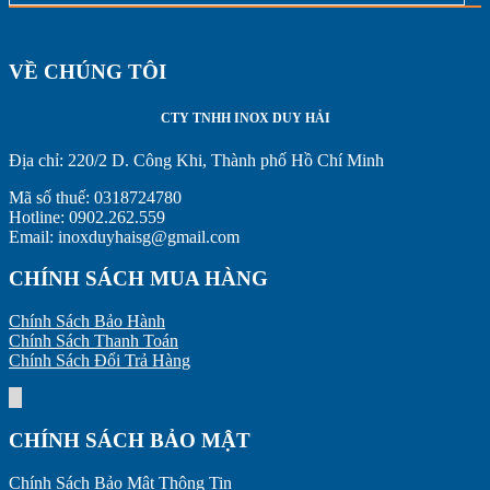
VỀ CHÚNG TÔI
CTY TNHH INOX DUY HẢI
Địa chỉ:
220/2 D. Công Khi, Thành phố Hồ Chí Minh
Mã số thuế: 0318724780
Hotline: 0902.262.559
Email: inoxduyhaisg@gmail.com
CHÍNH SÁCH MUA HÀNG
Chính Sách Bảo Hành
Chính Sách Thanh Toán
Chính Sách Đổi Trả Hàng
CHÍNH SÁCH BẢO MẬT
Chính Sách Bảo Mật Thông Tin