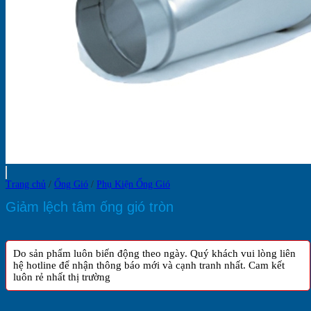
Trang chủ
/
Ống Gió
/
Phụ Kiện Ống Gió
Giảm lệch tâm ống gió tròn
Do sản phẩm luôn biến động theo ngày. Quý khách vui lòng liên
hệ hotline để nhận thông báo mới và cạnh tranh nhất. Cam kết
luôn rẻ nhất thị trường