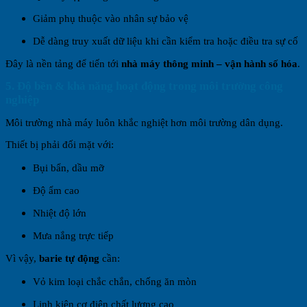
Giảm phụ thuộc vào nhân sự bảo vệ
Dễ dàng truy xuất dữ liệu khi cần kiểm tra hoặc điều tra sự cố
Đây là nền tảng để tiến tới
nhà máy thông minh – vận hành số hóa
.
5. Độ bền & khả năng hoạt động trong môi trường công
nghiệp
Môi trường nhà máy luôn khắc nghiệt hơn môi trường dân dụng.
Thiết bị phải đối mặt với:
Bụi bẩn, dầu mỡ
Độ ẩm cao
Nhiệt độ lớn
Mưa nắng trực tiếp
Vì vậy,
barie tự động
cần:
Vỏ kim loại chắc chắn, chống ăn mòn
Linh kiện cơ điện chất lượng cao