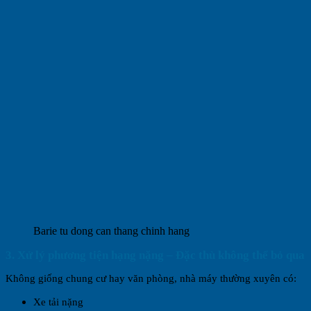
Barie tu dong can thang chinh hang
3. Xử lý phương tiện hạng nặng – Đặc thù không thể bỏ qua
Không giống chung cư hay văn phòng, nhà máy thường xuyên có:
Xe tải nặng