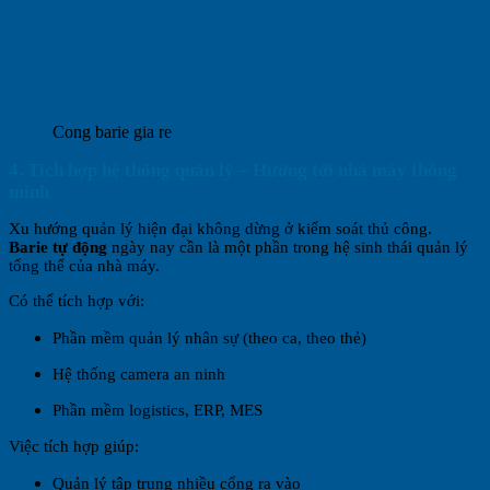
Cong barie gia re
4. Tích hợp hệ thống quản lý – Hướng tới nhà máy thông
minh
Xu hướng quản lý hiện đại không dừng ở kiểm soát thủ công.
Barie tự động
ngày nay cần là một phần trong hệ sinh thái quản lý
tổng thể của nhà máy.
Có thể tích hợp với:
Phần mềm quản lý nhân sự (theo ca, theo thẻ)
Hệ thống camera an ninh
Phần mềm logistics, ERP, MES
Việc tích hợp giúp:
Quản lý tập trung nhiều cổng ra vào