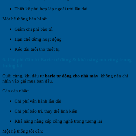
Thiết kế phù hợp lắp ngoài trời lâu dài
Một hệ thống bền bỉ sẽ:
Giảm chi phí bảo trì
Hạn chế dừng hoạt động
Kéo dài tuổi thọ thiết bị
6. Chi phí đầu tư Barie tự động & khả năng mở rộng trong
tương lai
Cuối cùng, khi đầu tư
barie tự động cho nhà máy
, không nên chỉ
nhìn vào giá mua ban đầu.
Cần cân nhắc:
Chi phí vận hành lâu dài
Chi phí bảo trì, thay thế linh kiện
Khả năng nâng cấp công nghệ trong tương lai
Một hệ thống tốt cần: