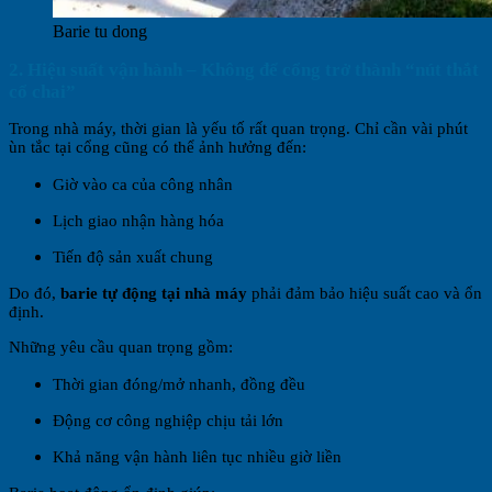
Barie tu dong
2. Hiệu suất vận hành – Không để cổng trở thành “nút thắt
cổ chai”
Trong nhà máy, thời gian là yếu tố rất quan trọng. Chỉ cần vài phút
ùn tắc tại cổng cũng có thể ảnh hưởng đến:
Giờ vào ca của công nhân
Lịch giao nhận hàng hóa
Tiến độ sản xuất chung
Do đó,
barie tự động tại nhà máy
phải đảm bảo hiệu suất cao và ổn
định.
Những yêu cầu quan trọng gồm:
Thời gian đóng/mở nhanh, đồng đều
Động cơ công nghiệp chịu tải lớn
Khả năng vận hành liên tục nhiều giờ liền