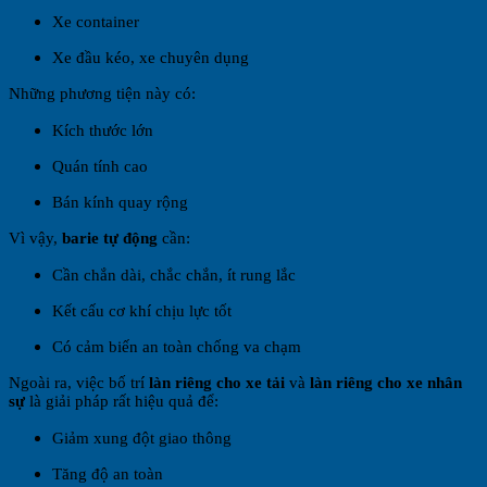
Xe container
Xe đầu kéo, xe chuyên dụng
Những phương tiện này có:
Kích thước lớn
Quán tính cao
Bán kính quay rộng
Vì vậy,
barie tự động
cần:
Cần chắn dài, chắc chắn, ít rung lắc
Kết cấu cơ khí chịu lực tốt
Có cảm biến an toàn chống va chạm
Ngoài ra, việc bố trí
làn riêng cho xe tải
và
làn riêng cho xe nhân
sự
là giải pháp rất hiệu quả để:
Giảm xung đột giao thông
Tăng độ an toàn