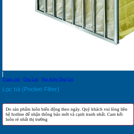
Trang chủ
/
Ống Gió
/
Phụ Kiện Ống Gió
Lọc túi (Pocket Filter)
Do sản phẩm luôn biến động theo ngày. Quý khách vui lòng liên
hệ hotline để nhận thông báo mới và cạnh tranh nhất. Cam kết
luôn rẻ nhất thị trường