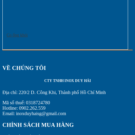
Co ống khói
VỀ CHÚNG TÔI
CTY TNHH INOX DUY HẢI
Địa chỉ:
220/2 D. Công Khi, Thành phố Hồ Chí Minh
Mã số thuế: 0318724780
Hotline: 0902.262.559
Email: inoxduyhaisg@gmail.com
CHÍNH SÁCH MUA HÀNG