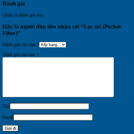
Đánh giá
Chưa có đánh giá nào.
Hãy là người đầu tiên nhận xét “Lọc túi (Pocket
Filter)”
Đánh giá của bạn
*
Đánh giá của bạn
*
Tên
Email