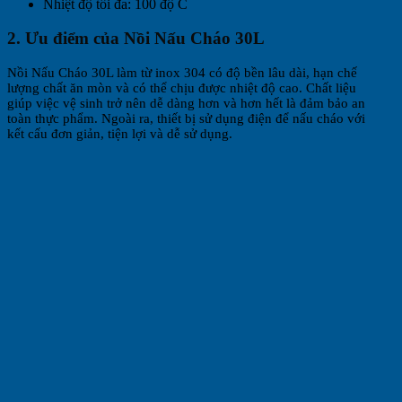
Nhiệt độ tối đa: 100 độ C
2. Ưu điểm của Nồi Nấu Cháo 30L
Nồi Nấu Cháo 30L làm từ inox 304 có độ bền lâu dài, hạn chế
lượng chất ăn mòn và có thể chịu được nhiệt độ cao. Chất liệu
giúp việc vệ sinh trở nên dễ dàng hơn và hơn hết là đảm bảo an
toàn thực phẩm. Ngoài ra, thiết bị sử dụng điện để nấu cháo với
kết cấu đơn giản, tiện lợi và dễ sử dụng.