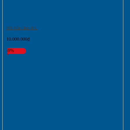
Nồi Nấu Cháo 80L
10.000.000
₫
-9%