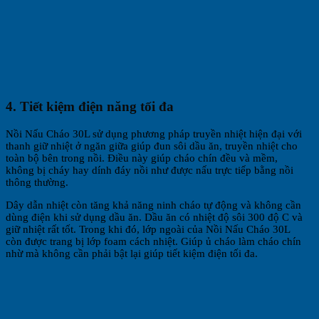
4. Tiết kiệm điện năng tối đa
Nồi Nấu Cháo 30L sử dụng phương pháp truyền nhiệt hiện đại với
thanh giữ nhiệt ở ngăn giữa giúp đun sôi dầu ăn, truyền nhiệt cho
toàn bộ bên trong nồi. Điều này giúp cháo chín đều và mềm,
không bị cháy hay dính đáy nồi như được nấu trực tiếp bằng nồi
thông thường.
Dây dẫn nhiệt còn tăng khả năng ninh cháo tự động và không cần
dùng điện khi sử dụng dầu ăn. Dầu ăn có nhiệt độ sôi 300 độ C và
giữ nhiệt rất tốt. Trong khi đó, lớp ngoài của Nồi Nấu Cháo 30L
còn được trang bị lớp foam cách nhiệt. Giúp ủ cháo làm cháo chín
nhừ mà không cần phải bật lại giúp tiết kiệm điện tối đa.