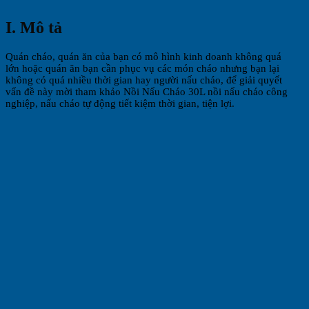
I. Mô tả
Quán cháo, quán ăn của bạn có mô hình kinh doanh không quá
lớn hoặc quán ăn bạn cần phục vụ các món cháo nhưng bạn lại
không có quá nhiều thời gian hay người nấu cháo, để giải quyết
vấn đề này mời tham khảo Nồi Nấu Cháo 30L nồi nấu cháo công
nghiệp, nấu cháo tự động tiết kiệm thời gian, tiện lợi.