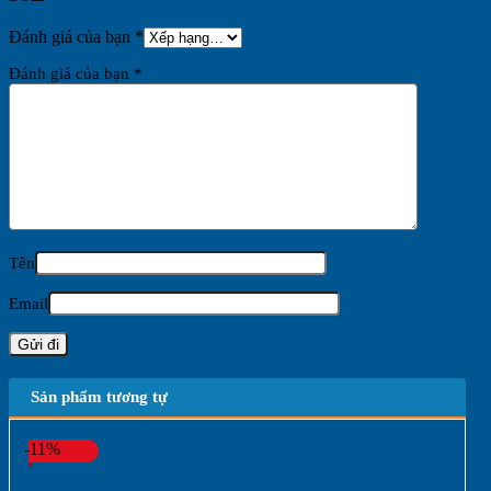
Đánh giá của bạn
*
Đánh giá của bạn
*
Tên
Email
Sản phẩm tương tự
-11%