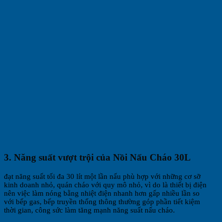
3. Năng suất vượt trội của Nồi Nấu Cháo 30L
đạt năng suất tối đa 30 lít một lần nấu phù hợp với những cơ sỡ
kinh doanh nhỏ, quán cháo với quy mô nhỏ, vì do là thiết bị điện
nên việc làm nóng bằng nhiệt điện nhanh hơn gấp nhiều lần so
với bếp gas, bếp truyền thống thông thường góp phần tiết kiệm
thời gian, công sức làm tăng mạnh năng suất nấu cháo.