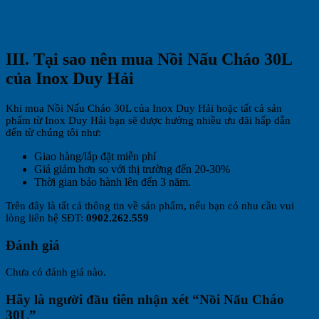
III. Tại sao nên mua Nồi Nấu Cháo 30L
của Inox Duy Hải
Khi mua Nồi Nấu Cháo 30L của Inox Duy Hải hoặc tất cả sản
phẩm từ Inox Duy Hải bạn sẽ được hưởng nhiều ưu đãi hấp dẫn
đến từ chúng tôi như:
Giao hàng/lắp đặt miễn phí
Giá giảm hơn so với thị trường đến 20-30%
Thời gian bảo hành lên đến 3 năm.
Trên đây là tất cả thông tin về sản phẩm, nếu bạn có nhu cầu vui
lòng liên hệ SĐT:
0902.262.559
Đánh giá
Chưa có đánh giá nào.
Hãy là người đầu tiên nhận xét “Nồi Nấu Cháo
30L”