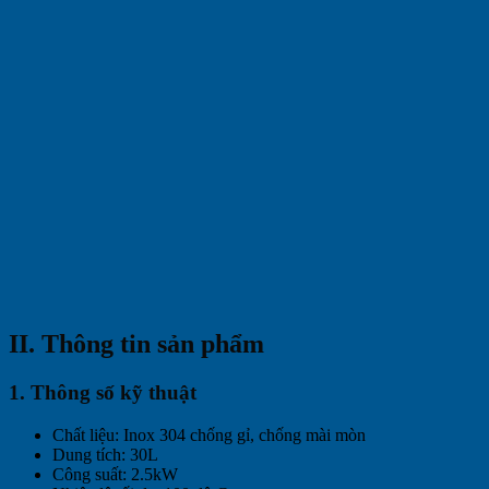
II. Thông tin sản phẩm
1. Thông số kỹ thuật
Chất liệu: Inox 304 chống gỉ, chống mài mòn
Dung tích: 30L
Công suất: 2.5kW