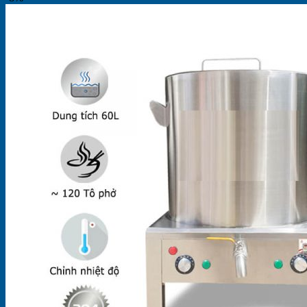
Mô
Hình
Kinh
Doanh