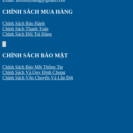
Email: inoxduyhaisg@gmail.com
CHÍNH SÁCH MUA HÀNG
Chính Sách Bảo Hành
Chính Sách Thanh Toán
Chính Sách Đổi Trả Hàng
CHÍNH SÁCH BẢO MẬT
Chính Sách Bảo Mật Thông Tin
Chính Sách Và Quy Định Chung
Chính Sách Vận Chuyển Và Lắp Đặt