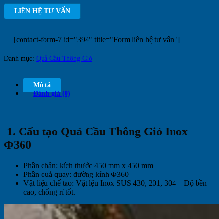
LIÊN HỆ TƯ VẤN
[contact-form-7 id="394" title="Form liên hệ tư vấn"]
Danh mục:
Quả Cầu Thông Gió
Mô tả
Đánh giá (0)
1. Cấu tạo Quả Cầu Thông Gió Inox
Φ360
Phần chân: kích thước 450 mm x 450 mm
Phần quả quay: đường kính Φ360
Vật liệu chế tạo: Vật lệu Inox SUS 430, 201, 304 – Độ bền
cao, chống rỉ tốt.