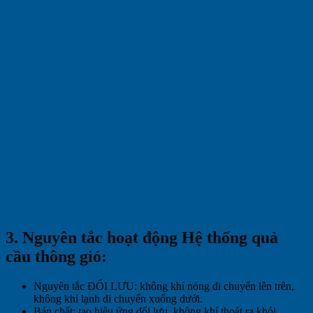
3. Nguyên tắc hoạt động Hệ thống quả
cầu thông gió:
Nguyên tắc ĐỐI LƯU: không khí nóng di chuyển lên trên,
không khí lạnh di chuyển xuống dưới.
Bản chất: tạo hiệu ứng đối lưu, không khí thoát ra khỏi