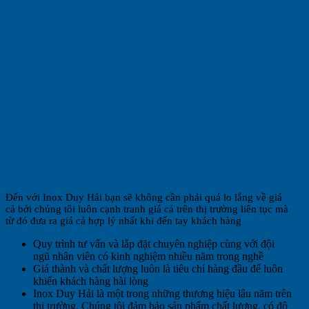
Đến với Inox Duy Hải bạn sẽ không cần phải quá lo lắng về giá
cả bởi chúng tôi luôn cạnh tranh giá cả trên thị trường liên tục mà
từ đó đưa ra giá cả hợp lý nhất khi đến tay khách hàng
Quy trình tư vấn và lắp đặt chuyên nghiệp cùng với đội
ngũ nhân viên có kinh nghiệm nhiều năm trong nghề
Giá thành và chất lượng luôn là tiêu chí hàng đầu để luôn
khiến khách hàng hài lòng
Inox Duy Hải là một trong những thương hiệu lâu năm trên
thị trường. Chúng tôi đảm bảo sản phẩm chất lượng, có độ