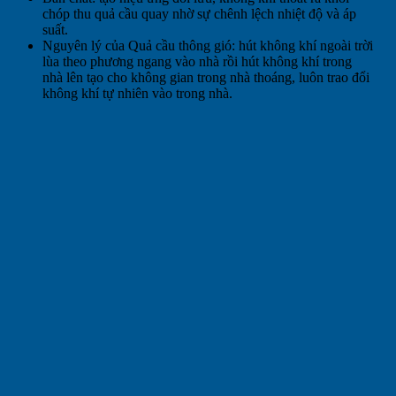
chóp thu quả cầu quay nhờ sự chênh lệch nhiệt độ và áp
suất.
Nguyên lý của Quả cầu thông gió: hút không khí ngoài trời
lùa theo phương ngang vào nhà rồi hút không khí trong
nhà lên tạo cho không gian trong nhà thoáng, luôn trao đổi
không khí tự nhiên vào trong nhà.