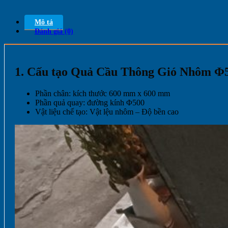
Mô tả
Đánh giá (0)
1. Cấu tạo Quả Cầu Thông Gió Nhôm Φ
Phần chân: kích thước 600 mm x 600 mm
Phần quả quay: đường kính Φ500
Vật liệu chế tạo: Vật lệu nhôm – Độ bền cao