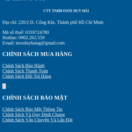
CTY TNHH INOX DUY HẢI
Địa chỉ:
220/2 D. Công Khi, Thành phố Hồ Chí Minh
Mã số thuế: 0318724780
Hotline: 0902.262.559
Email: inoxduyhaisg@gmail.com
CHÍNH SÁCH MUA HÀNG
Chính Sách Bảo Hành
Chính Sách Thanh Toán
Chính Sách Đổi Trả Hàng
CHÍNH SÁCH BẢO MẬT
Chính Sách Bảo Mật Thông Tin
Chính Sách Và Quy Định Chung
Chính Sách Vận Chuyển Và Lắp Đặt