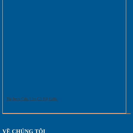
Tủ Inox Cửa Lùa Có Kệ Giữa
VỀ CHÚNG TÔI