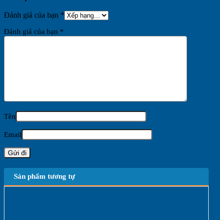
Đánh giá của bạn
*
Đánh giá của bạn
*
Tên
Email
Sản phẩm tương tự