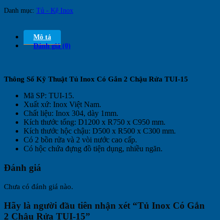
Danh mục:
Tủ - Kệ Inox
Mô tả
Đánh giá (0)
Thông Số Kỹ Thuật Tủ Inox Có Gắn 2 Chậu Rửa TUI-15
Mã SP: TUI-15.
Xuất xứ: Inox Việt Nam.
Chất liệu: Inox 304, dày 1mm.
Kích thước tổng: D1200 x R750 x C950 mm.
Kích thước hộc chậu: D500 x R500 x C300 mm.
Có 2 bồn rửa và 2 vòi nước cao cấp.
Có hộc chứa đựng đồ tiện dụng, nhiều ngăn.
Đánh giá
Chưa có đánh giá nào.
Hãy là người đầu tiên nhận xét “Tủ Inox Có Gắn
2 Chậu Rửa TUI-15”