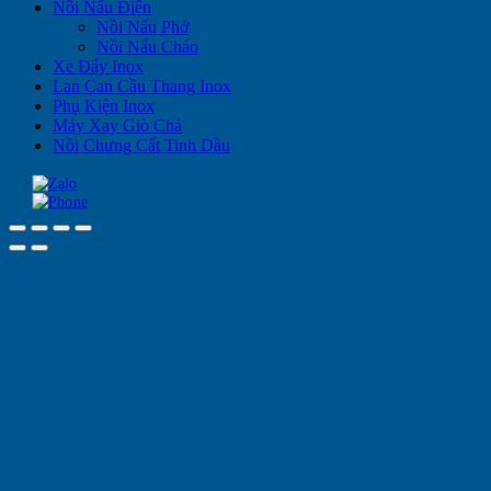
Nồi Nấu Điện
Nồi Nấu Phở
Nồi Nấu Cháo
Xe Đẩy Inox
Lan Can Cầu Thang Inox
Phụ Kiện Inox
Máy Xay Giò Chả
Nồi Chưng Cất Tinh Dầu