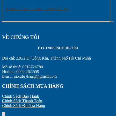
Kệ Inox 3 Tầng -2 Song -1 Phẳng KEI-08
VỀ CHÚNG TÔI
CTY TNHH INOX DUY HẢI
Địa chỉ:
220/2 D. Công Khi, Thành phố Hồ Chí Minh
Mã số thuế: 0318724780
Hotline: 0902.262.559
Email: inoxduyhaisg@gmail.com
CHÍNH SÁCH MUA HÀNG
Chính Sách Bảo Hành
Chính Sách Thanh Toán
Chính Sách Đổi Trả Hàng