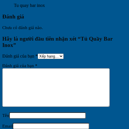
Tu quay bar inox
Đánh giá
Chưa có đánh giá nào.
Hãy là người đầu tiên nhận xét “Tủ Quầy Bar
Inox”
Đánh giá của bạn
*
Đánh giá của bạn
*
Tên
Email