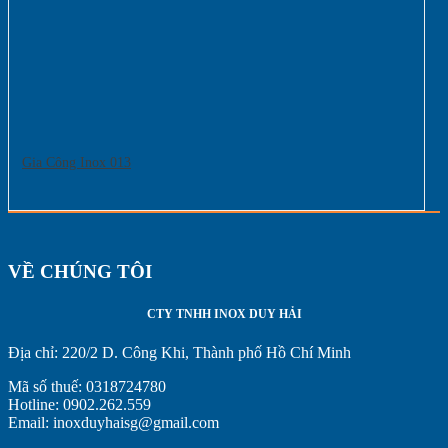
Gia Công Inox 013
VỀ CHÚNG TÔI
CTY TNHH INOX DUY HẢI
Địa chỉ:
220/2 D. Công Khi, Thành phố Hồ Chí Minh
Mã số thuế: 0318724780
Hotline: 0902.262.559
Email: inoxduyhaisg@gmail.com