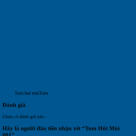
Tum hut muiTum
Đánh giá
Chưa có đánh giá nào.
Hãy là người đầu tiên nhận xét “Tum Hút Mùi
001”