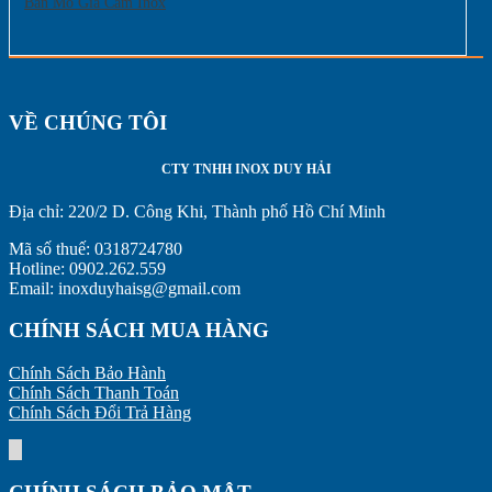
Bàn Mổ Gia Cầm Inox
VỀ CHÚNG TÔI
CTY TNHH INOX DUY HẢI
Địa chỉ:
220/2 D. Công Khi, Thành phố Hồ Chí Minh
Mã số thuế: 0318724780
Hotline: 0902.262.559
Email: inoxduyhaisg@gmail.com
CHÍNH SÁCH MUA HÀNG
Chính Sách Bảo Hành
Chính Sách Thanh Toán
Chính Sách Đổi Trả Hàng