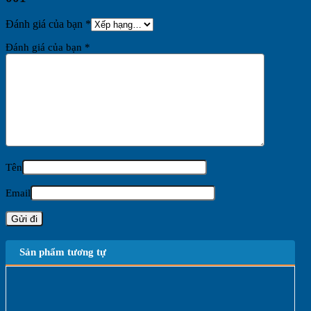
Đánh giá của bạn
*
Đánh giá của bạn
*
Tên
Email
Sản phẩm tương tự