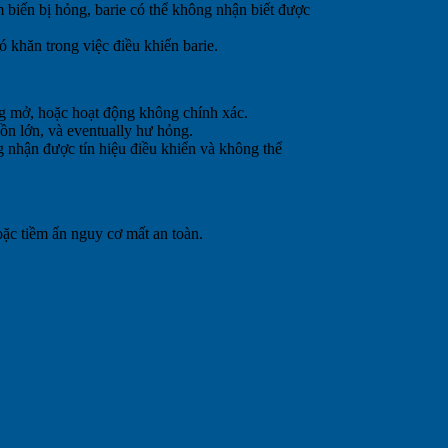
 biến bị hỏng, barie có thể không nhận biết được
 khăn trong việc điều khiển barie.
ng mở, hoặc hoạt động không chính xác.
 ồn lớn, và eventually hư hỏng.
g nhận được tín hiệu điều khiển và không thể
hoặc tiềm ẩn nguy cơ mất an toàn.