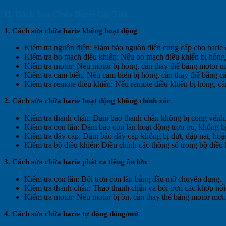
II. Cách Sửa Chữa Barie Chi Tiết
1. Cách sửa chữa barie không hoạt động
Kiểm tra nguồn điện: Đảm bảo nguồn điện cung cấp cho barie ổ
Kiểm tra bo mạch điều khiển: Nếu bo mạch điều khiển bị hỏng
Kiểm tra motor: Nếu motor bị hỏng, cần thay thế bằng motor m
Kiểm tra cảm biến: Nếu cảm biến bị hỏng, cần thay thế bằng c
Kiểm tra remote điều khiển: Nếu remote điều khiển bị hỏng, c
2. Cách sửa chữa barie hoạt động không chính xác
Kiểm tra thanh chắn: Đảm bảo thanh chắn không bị cong vênh, g
Kiểm tra con lăn: Đảm bảo con lăn hoạt động trơn tru, không b
Kiểm tra dây cáp: Đảm bảo dây cáp không bị đứt, dập nát, hoặc
Kiểm tra bộ điều khiển: Điều chỉnh các thông số trong bộ điều 
3. Cách sửa chữa barie phát ra tiếng ồn lớn
Kiểm tra con lăn: Bôi trơn con lăn bằng dầu mỡ chuyên dụng.
Kiểm tra thanh chắn: Tháo thanh chắn và bôi trơn các khớp nối
Kiểm tra motor: Nếu motor bị ồn, cần thay thế bằng motor mới.
4. Cách sửa chữa barie tự động đóng/mở