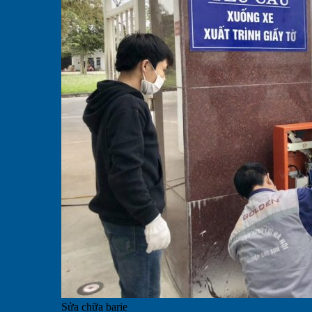
Sửa chữa barie