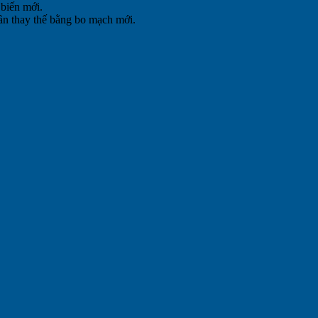
 biến mới.
cần thay thế bằng bo mạch mới.