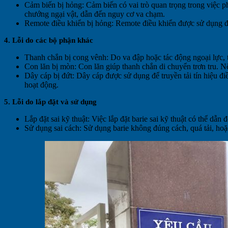
Cảm biến bị hỏng: Cảm biến có vai trò quan trọng trong việc p
chướng ngại vật, dẫn đến nguy cơ va chạm.
Remote điều khiển bị hỏng: Remote điều khiển được sử dụng để 
4. Lỗi do các bộ phận khác
Thanh chắn bị cong vênh: Do va đập hoặc tác động ngoại lực, 
Con lăn bị mòn: Con lăn giúp thanh chắn di chuyển trơn tru. Nế
Dây cáp bị đứt: Dây cáp được sử dụng để truyền tải tín hiệu đi
hoạt động.
5. Lỗi do lắp đặt và sử dụng
Lắp đặt sai kỹ thuật: Việc lắp đặt barie sai kỹ thuật có thể dẫ
Sử dụng sai cách: Sử dụng barie không đúng cách, quá tải, ho