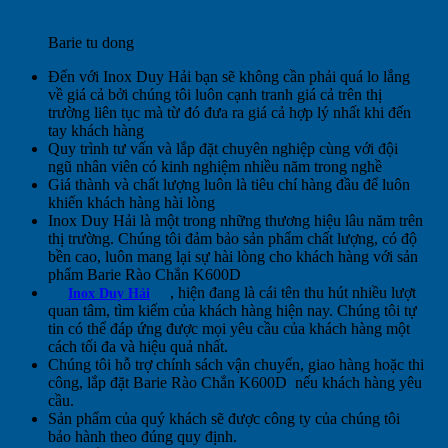
Barie tu dong
Đến với Inox Duy Hải bạn sẽ không cần phải quá lo lắng
về giá cả bởi chúng tôi luôn cạnh tranh giá cả trên thị
trường liên tục mà từ đó đưa ra giá cả hợp lý nhất khi đến
tay khách hàng
Quy trình tư vấn và lắp đặt chuyên nghiệp cùng với đội
ngũ nhân viên có kinh nghiệm nhiều năm trong nghề
Giá thành và chất lượng luôn là tiêu chí hàng đầu để luôn
khiến khách hàng hài lòng
Inox Duy Hải là một trong những thương hiệu lâu năm trên
thị trường. Chúng tôi đảm bảo sản phẩm chất lượng, có độ
bền cao, luôn mang lại sự hài lòng cho khách hàng với sản
phẩm Barie Rào Chắn K600D
, hiện đang là cái tên thu hút nhiều lượt
Inox Duy Hải
quan tâm, tìm kiếm của khách hàng hiện nay. Chúng tôi tự
tin có thể đáp ứng được mọi yêu cầu của khách hàng một
cách tối đa và hiệu quả nhất.
Chúng tôi hỗ trợ chính sách vận chuyển, giao hàng hoặc thi
công, lắp đặt Barie Rào Chắn K600D
nếu khách hàng yêu
cầu.
Sản phẩm của quý khách sẽ được công ty của chúng tôi
bảo hành theo đúng quy định.