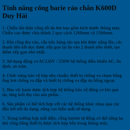
Tính năng cổng barie rào chắn K600D
Duy Hải
1. Chiều dài thân cổng tối đa 6m bao gồm kích thước thùng máy.
Chiều cao được chia thành 2 quy cách 1260mm và 1560mm.
2. Khi cổng thu vào, cấu trúc hàng rào sau khi được nâng lên, các
thanh liên kết dọc được xếp gọn lại ẩn vào 2 thanh trên dưới, tạo
điểm xếp gọn nhỏ nhất.
3. Sử dụng động cơ AC220V / 250W hệ thống điều khiển AC, ổn
định, an toàn.
4. Chức năng bảo vệ kép tiêu chuẩn: thiết bị chống va chạm bằng
ống hơi chống va đập và thiết bị chống va đập tia hồng ngoại.
5. Bảo vệ: barie được tích hợp hệ thống bảo vệ động cơ khi quá
tải, tăng tuổi thọ cho sản phẩm.
6. Sản phẩm có thể tích hợp với các hệ thống khác nhau qua các
đầu kết nối đa dạng, nâng cao hiệu suất sử dụng.
7. Trong trường hợp mất điện, cổng barrier tự động có thể nâng hạ
thủ công bằng thiết bị được tích hợp bên trong thùng máy.