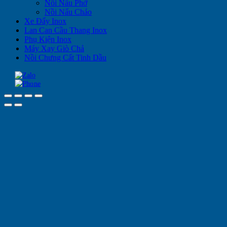
Nồi Nấu Phở
Nồi Nấu Cháo
Xe Đẩy Inox
Lan Can Cầu Thang Inox
Phụ Kiện Inox
Máy Xay Giò Chả
Nồi Chưng Cất Tinh Dầu