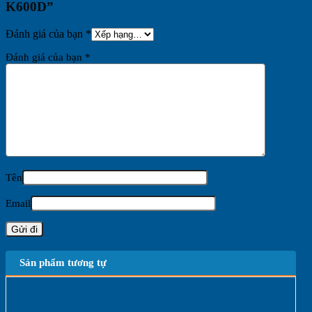
K600D”
Đánh giá của bạn
*
Đánh giá của bạn
*
Tên
Email
Sản phẩm tương tự