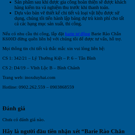
Sản phẩm sau khi được gia công hoàn thiện sẽ được khách
hàng kiểm tra và nghiệm thu trước khi thanh toán.
Dựa vào bản vẽ thiết kế chi tiết và loại vật liệu được sử
dụng, chúng tôi tiến hành lập bảng dự trù kinh phí cho tất
cả các hạng mục sản xuất, thi công.
Nếu có nhu cầu thi công, lắp đặt
barie tự động
Barie Rào Chắn
K600D đừng quên liên hệ với chúng tôi để được tư vấn, hỗ trợ.
Mọi thông tin chi tiết và thắc mắc xin vui lòng liên hệ:
CS 1: 342/21 – Lý Thường Kiệt – P. 6 – Tân Bình
CS 2: D4/19 – Vĩnh Lộc B – Bình Chánh
Trang web: inoxduyhai.com
Hotline: 0902.262.559 – 0903868559
Đánh giá
Chưa có đánh giá nào.
Hãy là người đầu tiên nhận xét “Barie Rào Chắn