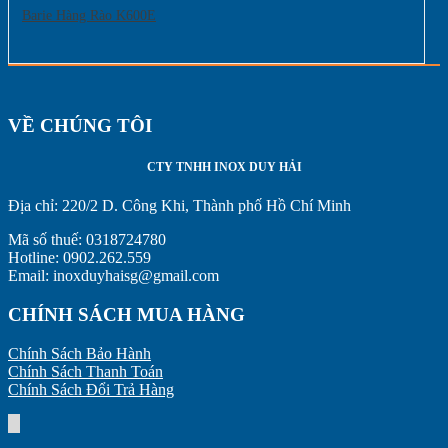
Barie Hàng Rào K600E
VỀ CHÚNG TÔI
CTY TNHH INOX DUY HẢI
Địa chỉ:
220/2 D. Công Khi, Thành phố Hồ Chí Minh
Mã số thuế: 0318724780
Hotline: 0902.262.559
Email: inoxduyhaisg@gmail.com
CHÍNH SÁCH MUA HÀNG
Chính Sách Bảo Hành
Chính Sách Thanh Toán
Chính Sách Đổi Trả Hàng