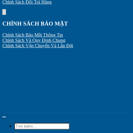
Chính Sách Đổi Trả Hàng
CHÍNH SÁCH BẢO MẬT
Chính Sách Bảo Mật Thông Tin
Chính Sách Và Quy Định Chung
Chính Sách Vận Chuyển Và Lắp Đặt
Tìm
kiếm: