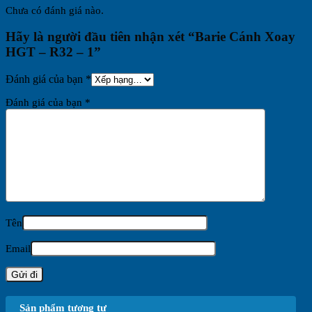
Chưa có đánh giá nào.
Hãy là người đầu tiên nhận xét “Barie Cánh Xoay
HGT – R32 – 1”
Đánh giá của bạn
*
Đánh giá của bạn
*
Tên
Email
Sản phẩm tương tự