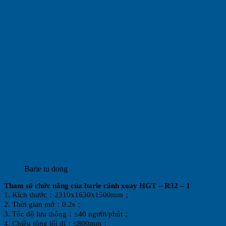
Barie tu dong
Tham số chức năng của barie cánh xoay HGT – R32 – 1
1. Kích thước：2310x1630x1500mm；
2. Thời gian mở：0.2s；
3. Tốc độ lưu thông：≤40 người/phút；
4. Chiều rộng lối đi：≤800mm；