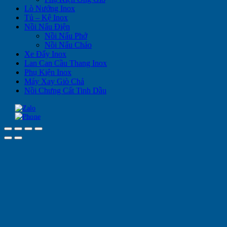
Lò Nướng Inox
Tủ – Kệ Inox
Nồi Nấu Điện
Nồi Nấu Phở
Nồi Nấu Cháo
Xe Đẩy Inox
Lan Can Cầu Thang Inox
Phụ Kiện Inox
Máy Xay Giò Chả
Nồi Chưng Cất Tinh Dầu