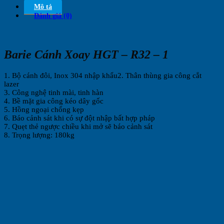
Mô tả
Đánh giá (0)
Barie Cánh Xoay HGT – R32 – 1
1. Bộ cánh đôi, Inox 304 nhập khẩu2. Thân thùng gia công cắt
lazer
3. Công nghệ tinh mài, tinh hàn
4. Bề mặt gia công kéo dây gốc
5. Hồng ngoại chống kẹp
6. Báo cảnh sát khi có sự đột nhập bất hợp pháp
7. Quẹt thẻ ngược chiều khi mở sẽ báo cảnh sát
8. Trọng lượng: 180kg