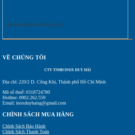
Rào Cản Quảng Cáo HAB – A03
VỀ CHÚNG TÔI
CTY TNHH INOX DUY HẢI
Địa chỉ:
220/2 D. Công Khi, Thành phố Hồ Chí Minh
Mã số thuế: 0318724780
Hotline: 0902.262.559
Email: inoxduyhaisg@gmail.com
CHÍNH SÁCH MUA HÀNG
Chính Sách Bảo Hành
Chính Sách Thanh Toán