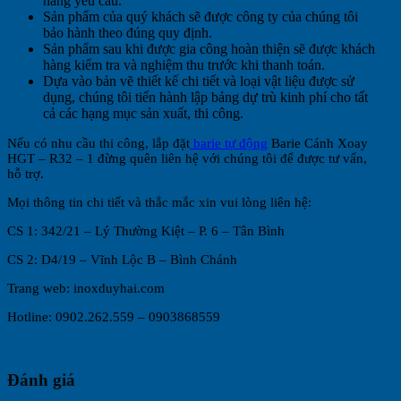
hàng yêu cầu.
Sản phẩm của quý khách sẽ được công ty của chúng tôi
bảo hành theo đúng quy định.
Sản phẩm sau khi được gia công hoàn thiện sẽ được khách
hàng kiểm tra và nghiệm thu trước khi thanh toán.
Dựa vào bản vẽ thiết kế chi tiết và loại vật liệu được sử
dụng, chúng tôi tiến hành lập bảng dự trù kinh phí cho tất
cả các hạng mục sản xuất, thi công.
Nếu có nhu cầu thi công, lắp đặt
barie tự động
Barie Cánh Xoay
HGT – R32 – 1 đừng quên liên hệ với chúng tôi để được tư vấn,
hỗ trợ.
Mọi thông tin chi tiết và thắc mắc xin vui lòng liên hệ:
CS 1: 342/21 – Lý Thường Kiệt – P. 6 – Tân Bình
CS 2: D4/19 – Vĩnh Lộc B – Bình Chánh
Trang web: inoxduyhai.com
Hotline: 0902.262.559 – 0903868559
Đánh giá