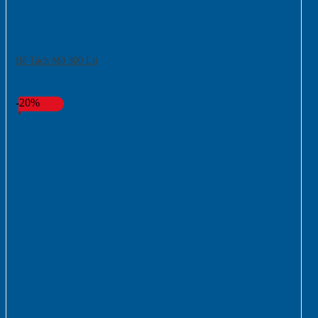
Bể Tách Mỡ 300 Lít
-20%