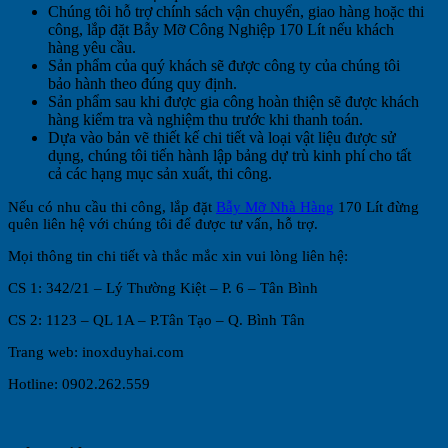
Chúng tôi hỗ trợ chính sách vận chuyển, giao hàng hoặc thi
công, lắp đặt Bẫy Mỡ Công Nghiệp 170 Lít
nếu khách
hàng yêu cầu.
Sản phẩm của quý khách sẽ được công ty của chúng tôi
bảo hành theo đúng quy định.
Sản phẩm sau khi được gia công hoàn thiện sẽ được khách
hàng kiểm tra và nghiệm thu trước khi thanh toán.
Dựa vào bản vẽ thiết kế chi tiết và loại vật liệu được sử
dụng, chúng tôi tiến hành lập bảng dự trù kinh phí cho tất
cả các hạng mục sản xuất, thi công.
Nếu có nhu cầu thi công, lắp đặt
Bẫy Mỡ Nhà Hàng
170 Lít đừng
quên liên hệ với chúng tôi để được tư vấn, hỗ trợ.
Mọi thông tin chi tiết và thắc mắc xin vui lòng liên hệ:
CS 1: 342/21 – Lý Thường Kiệt – P. 6 – Tân Bình
CS 2: 1123 – QL 1A – P.Tân Tạo – Q. Bình Tân
Trang web: inoxduyhai.com
Hotline: 0902.262.559