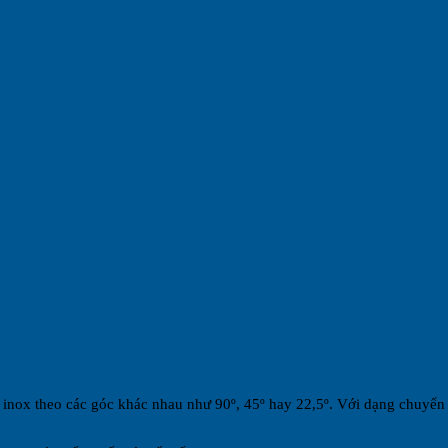
ox theo các góc khác nhau như 90º, 45º hay 22,5º. Với dạng chuyển h