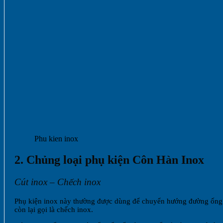
Phu kien inox
2. Chủng loại phụ kiện Côn Hàn Inox
Cút inox – Chếch inox
Phụ kiện inox này thường được dùng để chuyển hướng đường ống in
còn lại gọi là chếch inox.