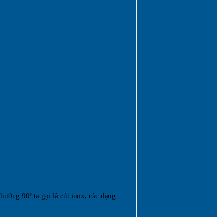
ướng 90º ta gọi là cút inox, các dạng