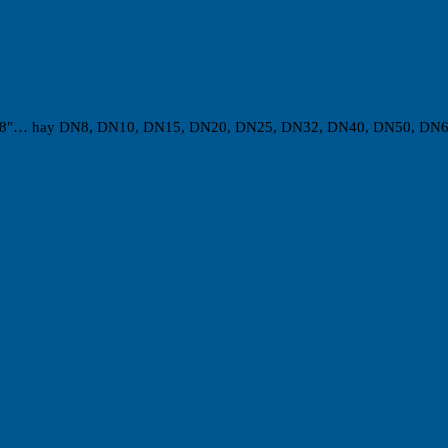
″, 5″, 6″, 8″… hay DN8, DN10, DN15, DN20, DN25, DN32, DN40, DN50, 