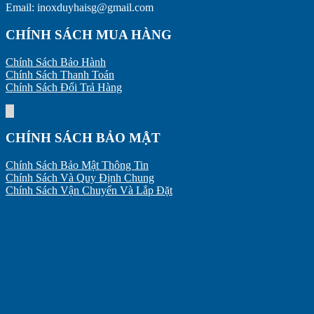
Email: inoxduyhaisg@gmail.com
CHÍNH SÁCH MUA HÀNG
Chính Sách Bảo Hành
Chính Sách Thanh Toán
Chính Sách Đổi Trả Hàng
CHÍNH SÁCH BẢO MẬT
Chính Sách Bảo Mật Thông Tin
Chính Sách Và Quy Định Chung
Chính Sách Vận Chuyển Và Lắp Đặt