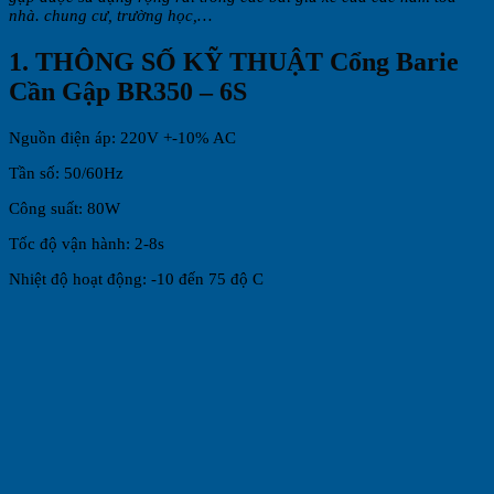
nhà. chung cư, trường học,…
1. THÔNG SỐ KỸ THUẬT Cổng Barie
Cần Gập BR350 – 6S
Nguồn điện áp: 220V +-10% AC
Tần số: 50/60Hz
Công suất: 80W
Tốc độ vận hành: 2-8s
Nhiệt độ hoạt động: -10 đến 75 độ C