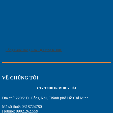
Cổng Barie Hàng Rào Tự Động K600D
VỀ CHÚNG TÔI
CTY TNHH INOX DUY HẢI
Địa chỉ:
220/2 D. Công Khi, Thành phố Hồ Chí Minh
Mã số thuế: 0318724780
Hotline: 0902.262.559