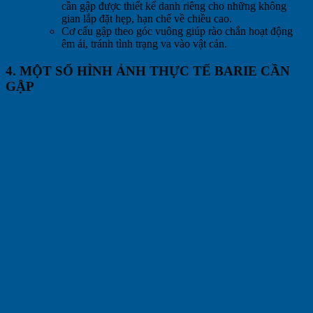
cần gập được thiết kế danh riêng cho những không
gian lắp đặt hẹp, hạn chế về chiều cao.
Cơ cấu gập theo góc vuông giúp rào chắn hoạt động
êm ái, tránh tình trạng va vào vật cản.
4. MỘT SỐ HÌNH ẢNH THỰC TẾ BARIE CẦN
GẬP