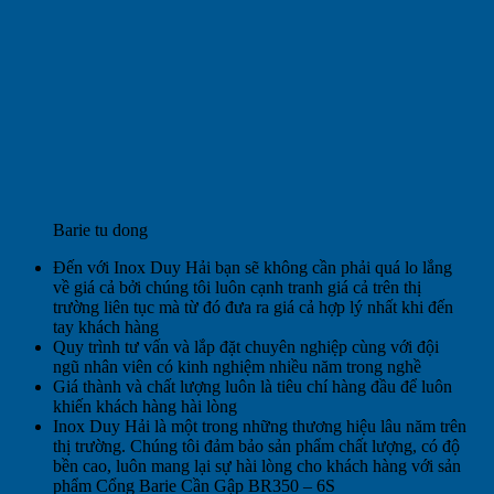
Barie tu dong
Đến với Inox Duy Hải bạn sẽ không cần phải quá lo lắng
về giá cả bởi chúng tôi luôn cạnh tranh giá cả trên thị
trường liên tục mà từ đó đưa ra giá cả hợp lý nhất khi đến
tay khách hàng
Quy trình tư vấn và lắp đặt chuyên nghiệp cùng với đội
ngũ nhân viên có kinh nghiệm nhiều năm trong nghề
Giá thành và chất lượng luôn là tiêu chí hàng đầu để luôn
khiến khách hàng hài lòng
Inox Duy Hải là một trong những thương hiệu lâu năm trên
thị trường. Chúng tôi đảm bảo sản phẩm chất lượng, có độ
bền cao, luôn mang lại sự hài lòng cho khách hàng với sản
phẩm Cổng Barie Cần Gập BR350 – 6S