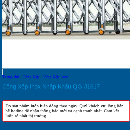
Trang chủ
/
Cổng Xếp
/
Cổng Xếp Inox
Cổng Xếp Inox Nhập Khẩu QG-J1617
Do sản phẩm luôn biến động theo ngày. Quý khách vui lòng liên
hệ hotline để nhận thông báo mới và cạnh tranh nhất. Cam kết
luôn rẻ nhất thị trường