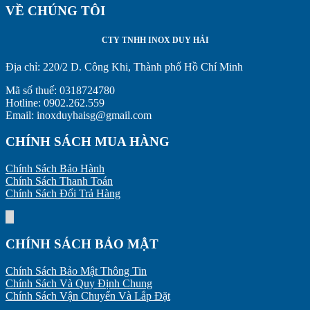
VỀ CHÚNG TÔI
CTY TNHH INOX DUY HẢI
Địa chỉ:
220/2 D. Công Khi, Thành phố Hồ Chí Minh
Mã số thuế: 0318724780
Hotline: 0902.262.559
Email: inoxduyhaisg@gmail.com
CHÍNH SÁCH MUA HÀNG
Chính Sách Bảo Hành
Chính Sách Thanh Toán
Chính Sách Đổi Trả Hàng
CHÍNH SÁCH BẢO MẬT
Chính Sách Bảo Mật Thông Tin
Chính Sách Và Quy Định Chung
Chính Sách Vận Chuyển Và Lắp Đặt