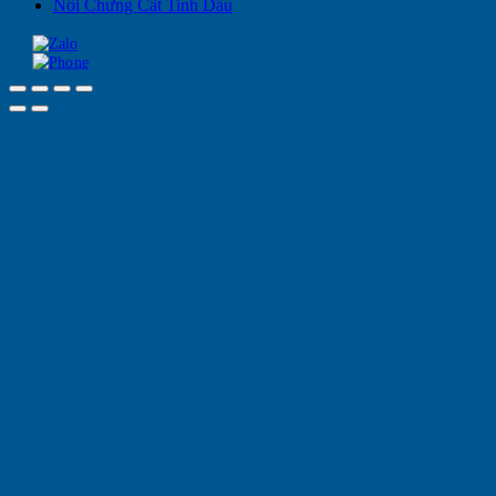
Nồi Chưng Cất Tinh Dầu