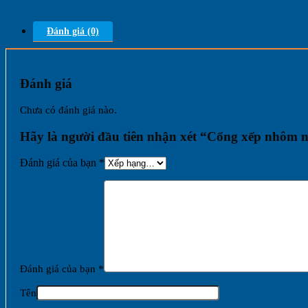
Đánh giá (0)
Đánh giá
Chưa có đánh giá nào.
Hãy là người đầu tiên nhận xét “Cổng xếp nhôm
Đánh giá của bạn
*
Đánh giá của bạn
*
Tên