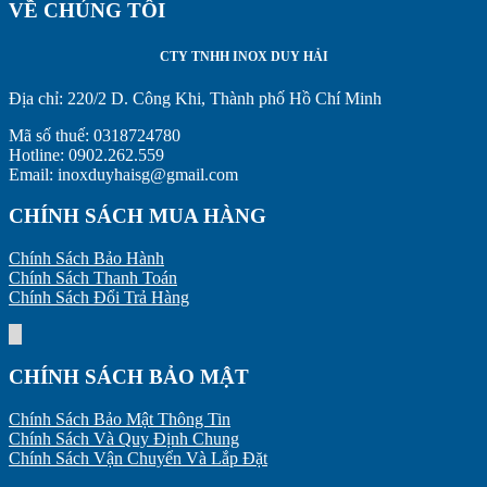
VỀ CHÚNG TÔI
CTY TNHH INOX DUY HẢI
Địa chỉ:
220/2 D. Công Khi, Thành phố Hồ Chí Minh
Mã số thuế: 0318724780
Hotline: 0902.262.559
Email: inoxduyhaisg@gmail.com
CHÍNH SÁCH MUA HÀNG
Chính Sách Bảo Hành
Chính Sách Thanh Toán
Chính Sách Đổi Trả Hàng
CHÍNH SÁCH BẢO MẬT
Chính Sách Bảo Mật Thông Tin
Chính Sách Và Quy Định Chung
Chính Sách Vận Chuyển Và Lắp Đặt