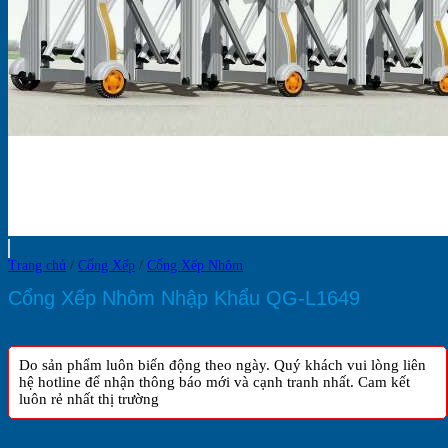
Trang chủ
/
Cổng Xếp
/
Cổng Xếp Nhôm
Cổng Xếp Nhôm Nhập Khẩu QG-L1649
Do sản phẩm luôn biến động theo ngày. Quý khách vui lòng liên
hệ hotline để nhận thông báo mới và cạnh tranh nhất. Cam kết
luôn rẻ nhất thị trường