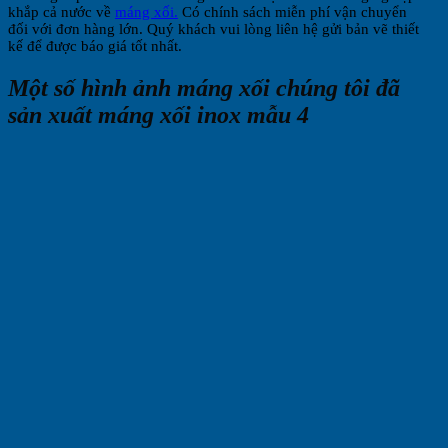
khắp cả nước về
máng xối.
Có chính sách miễn phí vận chuyển
đối với đơn hàng lớn. Quý khách vui lòng liên hệ gửi bản vẽ thiết
kế để được báo giá tốt nhất.
Một số hình ảnh máng xối chúng tôi đã
sản xuất máng xối inox mẫu 4