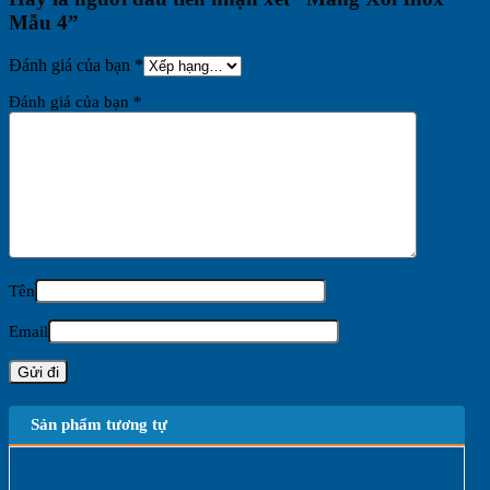
Mẫu 4”
Đánh giá của bạn
*
Đánh giá của bạn
*
Tên
Email
Sản phẩm tương tự