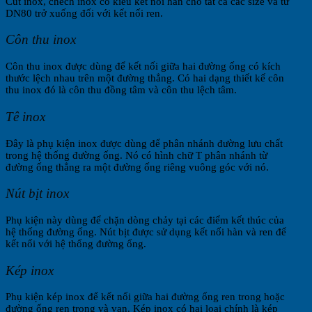
Cút inox, chếch inox có kiểu kết nối hàn cho tất cả các size và từ
DN80 trở xuống đối với kết nối ren.
Côn thu inox
Côn thu inox được dùng để kết nối giữa hai đường ống có kích
thước lệch nhau trên một đường thẳng. Có hai dạng thiết kế côn
thu inox đó là côn thu đồng tâm và côn thu lệch tâm.
Tê inox
Đây là phụ kiện inox được dùng để phân nhánh đường lưu chất
trong hệ thống đường ống. Nó có hình chữ T phân nhánh từ
đường ống thẳng ra một đường ống riêng vuông góc với nó.
Nút bịt inox
Phụ kiện này dùng để chặn dòng chảy tại các điểm kết thúc của
hệ thống đường ống. Nút bịt được sử dụng kết nối hàn và ren để
kết nối với hệ thống đường ống.
Kép inox
Phụ kiện kép inox để kết nối giữa hai đường ống ren trong hoặc
đường ống ren trong và van. Kép inox có hai loại chính là kép