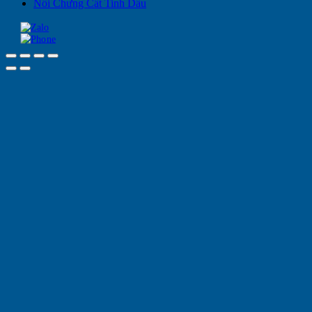
Nồi Chưng Cất Tinh Dầu