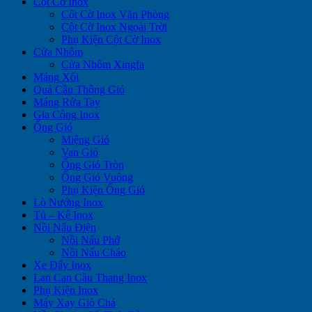
Cột Cờ Inox
Cột Cờ Inox Văn Phòng
Cột Cờ Inox Ngoài Trời
Phụ Kiện Cột Cờ Inox
Cửa Nhôm
Cửa Nhôm Xingfa
Máng Xối
Quả Cầu Thông Gió
Máng Rửa Tay
Gia Công Inox
Ống Gió
Miệng Gió
Van Gió
Ống Gió Tròn
Ống Gió Vuông
Phụ Kiện Ống Gió
Lò Nướng Inox
Tủ – Kệ Inox
Nồi Nấu Điện
Nồi Nấu Phở
Nồi Nấu Cháo
Xe Đẩy Inox
Lan Can Cầu Thang Inox
Phụ Kiện Inox
Máy Xay Giò Chả