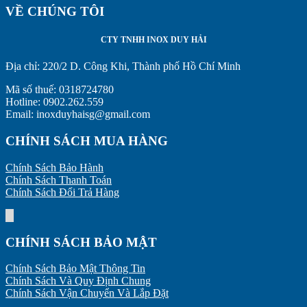
VỀ CHÚNG TÔI
CTY TNHH INOX DUY HẢI
Địa chỉ:
220/2 D. Công Khi, Thành phố Hồ Chí Minh
Mã số thuế: 0318724780
Hotline: 0902.262.559
Email: inoxduyhaisg@gmail.com
CHÍNH SÁCH MUA HÀNG
Chính Sách Bảo Hành
Chính Sách Thanh Toán
Chính Sách Đổi Trả Hàng
CHÍNH SÁCH BẢO MẬT
Chính Sách Bảo Mật Thông Tin
Chính Sách Và Quy Định Chung
Chính Sách Vận Chuyển Và Lắp Đặt