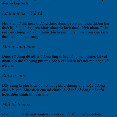
đều và kép lệch.
Lơ thu inox – Cà rá
Phụ kiện lơ thu inox thường được dùng để kết nối giữa đường hai
thiết bị, ống có loại ren khác nhau và kích thước lệch nhau. Phần
ren của chúng với kích thước lớn là ren ngoài, phần ren của kích
thước nhỏ là ren trong.
Măng sông inox
Được sử dụng để nối 2 đường ống thẳng cùng kích thước lại với
nhau. Có thể sử dụng phương pháp kết nối là kết nối ren hoặc kết
nối hàn.
Rắc co inox
Đây cũng là phụ kiện để kết nối giữa 2 đường ống hoặc đường
ống với van. Mục đích của nó chính là có thể dễ dàng tháo rời
hoặc điều chỉnh khi cần thiết
Mặt bích inox
Mặt bích inox là một vành tròn với các lỗ để có thể luồn bulong