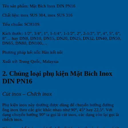
Tên sản phẩm: Mặt Bích Inox DIN PN16
Chất liệu: inox SUS 304, inox SUS 316
Tiêu chuẩn: SCH10S
Kích thước: 1/2″, 3/4″, 1″, 1-1/4″, 1-1/2″, 2″, 2-1/2″, 3″, 4″, 5″, 6″,
8″… hay DN8, DN10, DN15, DN20, DN25, DN32, DN40, DN50,
DN65, DN80, DN100,…
Phương pháp kết nối: Hàn kết nối
Xuất xứ: Trung Quốc, Malaysia
2. Chủng loại phụ kiện Mặt Bích Inox
DIN PN16
Cút inox – Chếch inox
Phụ kiện inox này thường được dùng để chuyển hướng đường
ống inox theo các góc khác nhau như 90º, 45º hay 22,5º. Với
dạng chuyển hướng 90º ta gọi là cút inox, các dạng còn lại gọi là
chếch inox.