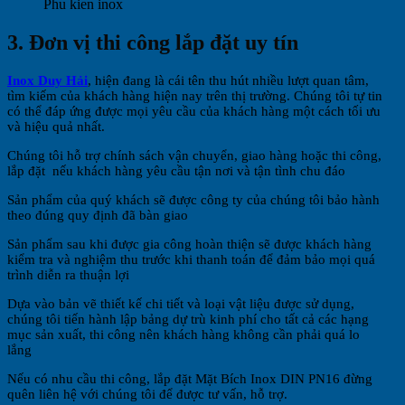
Phu kien inox
3. Đơn vị thi công lắp đặt uy tín
Inox Duy Hải
, hiện đang là cái tên thu hút nhiều lượt quan tâm,
tìm kiếm của khách hàng hiện nay trên thị trường. Chúng tôi tự tin
có thể đáp ứng được mọi yêu cầu của khách hàng một cách tối ưu
và hiệu quả nhất.
Chúng tôi hỗ trợ chính sách vận chuyển, giao hàng hoặc thi công,
lắp đặt nếu khách hàng yêu cầu tận nơi và tận tình chu đáo
Sản phẩm của quý khách sẽ được công ty của chúng tôi bảo hành
theo đúng quy định đã bàn giao
Sản phẩm sau khi được gia công hoàn thiện sẽ được khách hàng
kiểm tra và nghiệm thu trước khi thanh toán để đảm bảo mọi quá
trình diễn ra thuận lợi
Dựa vào bản vẽ thiết kế chi tiết và loại vật liệu được sử dụng,
chúng tôi tiến hành lập bảng dự trù kinh phí cho tất cả các hạng
mục sản xuất, thi công nên khách hàng không cần phải quá lo
lắng
Nếu có nhu cầu thi công, lắp đặt Mặt Bích Inox DIN PN16 đừng
quên liên hệ với chúng tôi để được tư vấn, hỗ trợ.