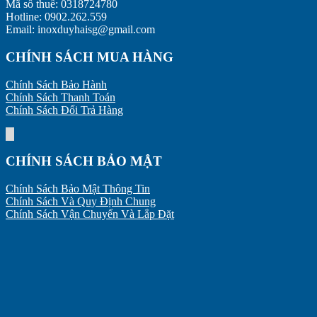
Mã số thuế: 0318724780
Hotline: 0902.262.559
Email: inoxduyhaisg@gmail.com
CHÍNH SÁCH MUA HÀNG
Chính Sách Bảo Hành
Chính Sách Thanh Toán
Chính Sách Đổi Trả Hàng
CHÍNH SÁCH BẢO MẬT
Chính Sách Bảo Mật Thông Tin
Chính Sách Và Quy Định Chung
Chính Sách Vận Chuyển Và Lắp Đặt