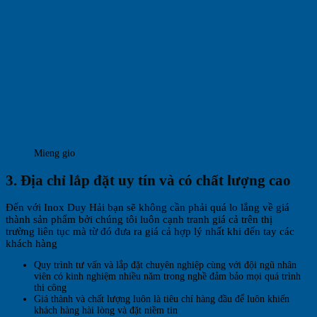
Mieng gio
3. Địa chỉ lắp đặt uy tín và có chất lượng cao
Đến với Inox Duy Hải bạn sẽ không cần phải quá lo lắng về giá
thành sản phẩm bởi chúng tôi luôn cạnh tranh giá cả trên thị
trường liên tục mà từ đó đưa ra giá cả hợp lý nhất khi đến tay các
khách hàng
Quy trình tư vấn và lắp đặt chuyên nghiệp cùng với đội ngũ nhân
viên có kinh nghiệm nhiều năm trong nghề đảm bảo mọi quá trình
thi công
Giá thành và chất lượng luôn là tiêu chí hàng đầu để luôn khiến
khách hàng hài lòng và đặt niềm tin