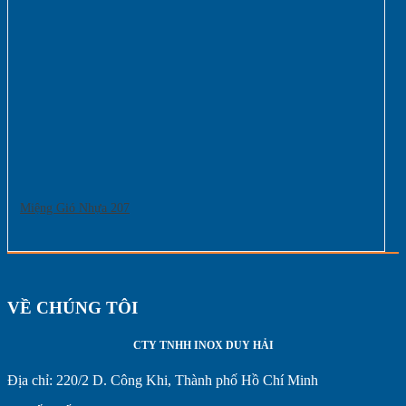
Miệng Gió Nhựa 207
VỀ CHÚNG TÔI
CTY TNHH INOX DUY HẢI
Địa chỉ:
220/2 D. Công Khi, Thành phố Hồ Chí Minh