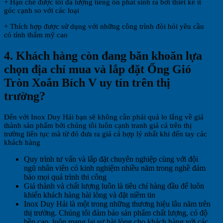
+ Hạn chế được tối đa lượng tiếng ồn phát sinh ra bởi thiết kế ít
góc cạnh so với các loại
+ Thích hợp được sử dụng với những công trình đòi hỏi yêu cầu
có tính thẩm mỹ cao
4. Khách hàng còn đang băn khoăn lựa
chọn địa chỉ mua và lắp đặt Ống Gió
Tròn Xoắn Bích V uy tín trên thị
trường?
Đến với Inox Duy Hải bạn sẽ không cần phải quá lo lắng về giá
thành sản phẩm bởi chúng tôi luôn cạnh tranh giá cả trên thị
trường liên tục mà từ đó đưa ra giá cả hợp lý nhất khi đến tay các
khách hàng
Quy trình tư vấn và lắp đặt chuyên nghiệp cùng với đội
ngũ nhân viên có kinh nghiệm nhiều năm trong nghề đảm
bảo mọi quá trình thi công
Giá thành và chất lượng luôn là tiêu chí hàng đầu để luôn
khiến khách hàng hài lòng và đặt niềm tin
Inox Duy Hải là một trong những thương hiệu lâu năm trên
thị trường. Chúng tôi đảm bảo sản phẩm chất lượng, có độ
bền cao, luôn mang lại sự hài lòng cho khách hàng với các