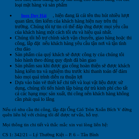
loại mặt hàng và sản phẩm
, hiện đang là cái tên thu hút nhiều lượt
Inox Duy Hải
quan tâm, tìm kiếm của khách hàng hiện nay trên thị
trường. Chúng tôi tự tin có thể đáp ứng được mọi yêu cầu
của khách hàng một cách tối ưu và hiệu quả nhất.
Chúng tôi hỗ trợ chính sách vận chuyển, giao hàng hoặc thi
công, lắp đặt nếu khách hàng yêu cầu tận nơi và tận tình
chu đáo
Sản phẩm của quý khách sẽ được công ty của chúng tôi
bảo hành theo đúng quy định đã bàn giao
Sản phẩm sau khi được gia công hoàn thiện sẽ được khách
hàng kiểm tra và nghiệm thu trước khi thanh toán để đảm
bảo mọi quá trình diễn ra thuận lợi
Dựa vào bản vẽ thiết kế chi tiết và loại vật liệu được sử
dụng, chúng tôi tiến hành lập bảng dự trù kinh phí cho tất
cả các hạng mục sản xuất, thi công nên khách hàng không
cần phải quá lo lắng
Nếu có nhu cầu thi công, lắp đặt Ống Gió Tròn Xoắn Bích V đừng
quên liên hệ với chúng tôi để được tư vấn, hỗ trợ.
Mọi thông tin chi tiết và thắc mắc xin vui lòng liên hệ:
CS 1: 342/21 – Lý Thường Kiệt – P. 6 – Tân Bình