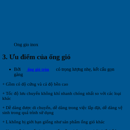
Ong gio inox
3. Ưu điểm của ống gió
Bởi
có trọng lượng nhẹ, kết cấu gọn
ống gió tròn
gàng
+ Gồm có độ cứng và cả độ bền cao
+ Tốc độ lưu chuyển không khí nhanh chóng nhất so với các loại
khác
+ Dễ dàng được di chuyển, dễ dàng trong việc lắp đặt, dễ dàng vệ
sinh trong quá trình sử dụng
+ L không bị giới hạn giống như sản phẩm ống gió khác