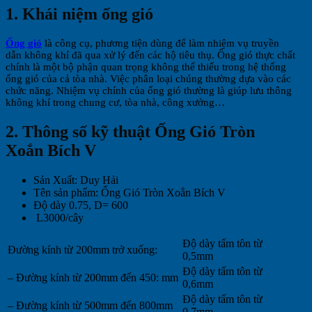
1. Khái niệm ống gió
Ống gió
là công cụ, phương tiện dùng để làm nhiệm vụ truyền
dẫn không khí đã qua xử lý đến các hộ tiêu thụ. Ống gió thực chất
chính là một bộ phận quan trọng không thể thiếu trong hệ thống
ống gió của cả tòa nhà. Việc phân loại chúng thường dựa vào các
chức năng. Nhiệm vụ chính của ống gió thường là giúp lưu thông
không khí trong chung cư, tòa nhà, công xưởng…
2. Thông số kỹ thuật Ống Gió Tròn
Xoắn Bích V
Sản Xuất: Duy Hải
Tên sản phẩm: Ống Gió Tròn Xoắn Bích V
Độ dày 0.75, D= 600
L3000/cây
Độ dày tấm tôn từ
Đường kính từ 200mm trở xuống:
0,5mm
Độ dày tấm tôn từ
– Đường kính từ 200mm đến 450: mm
0,6mm
Độ dày tấm tôn từ
– Đường kính từ 500mm đến 800mm
0,7mm