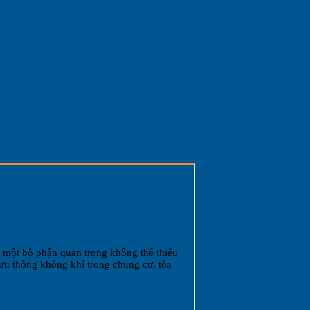
à một bộ phận quan trọng không thể thiếu
lưu thông không khí trong chung cư, tòa