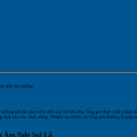
ay trên thị trường
không khí đã qua xử lý đến các hộ tiêu thụ. Ống gió thực chất chính l
ng dựa vào các chức năng. Nhiệm vụ chính của ống gió thường là giúp 
h Âm Tole Soi Lỗ