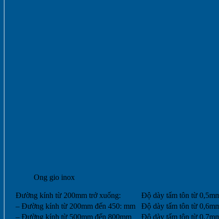
Ong gio inox
Đường kính từ 200mm trở xuống:
Độ dày tấm tôn từ 0,5m
– Đường kính từ 200mm đến 450: mm
Độ dày tấm tôn từ 0,6m
– Đường kính từ 500mm đến 800mm
Độ dày tấm tôn từ 0,7m