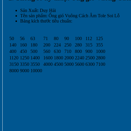
Sản Xuất: Duy Hải
Tên sản phẩm: Ống gió Vuông Cách Âm Tole Soi Lỗ
Bảng kích thước tiêu chuẩn:
50
56
63
71
80
90
100
112
125
140
160
180
200
224
250
280
315
355
400
450
500
560
630
710
800
900
1000
1120
1250
1400
1600
1800
2000
2240
2500
2800
3150
3350
3550
4000
4500
5000
5600
6300
7100
8000
9000
10000