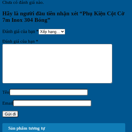
Chưa có đánh giá nào.
Hãy là người đầu tiên nhận xét “Phụ Kiện Cột Cờ
7m Inox 304 Bóng”
Đánh giá của bạn
*
Đánh giá của bạn
*
Tên
Email
Sản phẩm tương tự