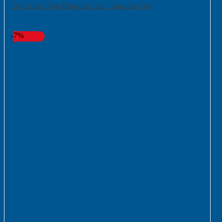
Cột Cờ Inox Văn Phòng Cao 2m – Vàng Cao Cấp
-7%