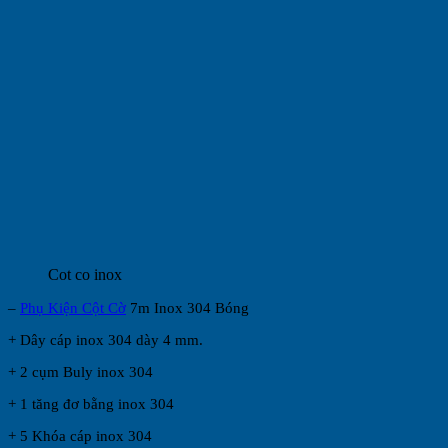
Cot co inox
–
Phụ Kiện Cột Cờ
7m Inox 304 Bóng
+ Dây cáp inox 304 dày 4 mm.
+ 2 cụm Buly inox 304
+ 1 tăng đơ bằng inox 304
+ 5 Khóa cáp inox 304