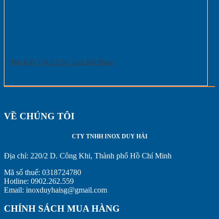
Phụ Kiện Cột Cờ 5m Inox 304 Bóng
VỀ CHÚNG TÔI
CTY TNHH INOX DUY HẢI
Địa chỉ:
220/2 D. Công Khi, Thành phố Hồ Chí Minh
Mã số thuế: 0318724780
Hotline: 0902.262.559
Email: inoxduyhaisg@gmail.com
CHÍNH SÁCH MUA HÀNG