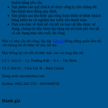
khách hàng yêu cầu.
Sản phẩm của quý khách sẽ được công ty của chúng tôi
bảo hành theo đúng quy định.
Sản phẩm sau khi được gia công hoàn thiện sẽ được khách
hàng kiểm tra và nghiệm thu trước khi thanh toán.
Dựa vào bản vẽ thiết kế chi tiết và loại vật liệu được sử
dụng, chúng tôi tiến hành lập bảng dự trù kinh phí cho tất
cả các hạng mục sản xuất, thi công.
Nếu có nhu cầu thi công, lắp đặt
Cột Cờ
Bóng đừng quên liên hệ
với chúng tôi để được tư vấn, hỗ trợ.
Mọi thông tin chi tiết và thắc mắc xin vui lòng liên hệ:
CS 1: 342/21 – Lý Thường Kiệt – P. 6 – Tân Bình
CS 2: D4/19 – Vĩnh Lộc B – Bình Chánh
Trang web: inoxduyhai.com
Hotline: 0902.262.559 – 0903868559
Đánh giá