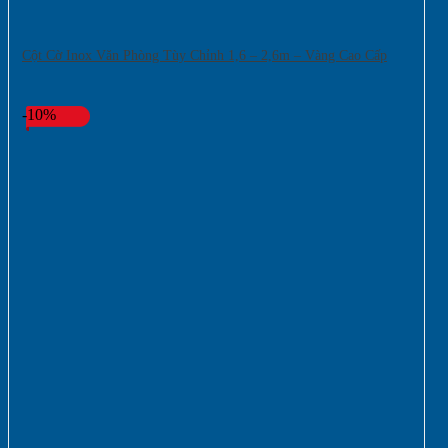
Cột Cờ Inox Văn Phòng Tùy Chỉnh 1,6 – 2,6m – Vàng Cao Cấp
-10%