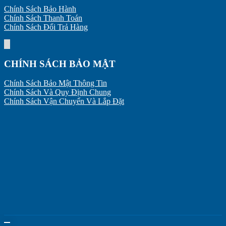
Chính Sách Bảo Hành
Chính Sách Thanh Toán
Chính Sách Đổi Trả Hàng
CHÍNH SÁCH BẢO MẬT
Chính Sách Bảo Mật Thông Tin
Chính Sách Và Quy Định Chung
Chính Sách Vận Chuyển Và Lắp Đặt