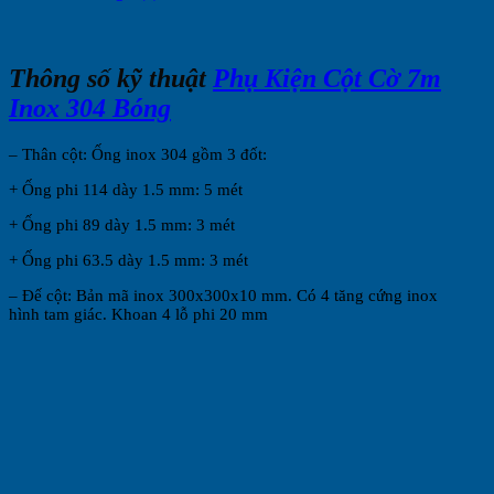
Thông số kỹ thuật
Phụ Kiện Cột Cờ 7m
Inox 304 Bóng
– Thân cột: Ống inox 304 gồm 3 đốt:
+ Ống phi 114 dày 1.5 mm: 5 mét
+ Ống phi 89 dày 1.5 mm: 3 mét
+ Ống phi 63.5 dày 1.5 mm: 3 mét
– Đế cột: Bản mã inox 300x300x10 mm. Có 4 tăng cứng inox
hình tam giác. Khoan 4 lỗ phi 20 mm