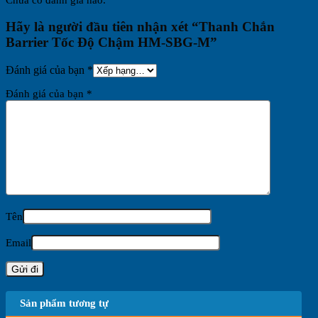
Hãy là người đầu tiên nhận xét “Thanh Chắn
Barrier Tốc Độ Chậm HM-SBG-M”
Đánh giá của bạn
*
Đánh giá của bạn
*
Tên
Email
Sản phẩm tương tự