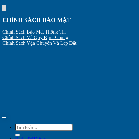
CHÍNH SÁCH BẢO MẬT
Chính Sách Bảo Mật Thông Tin
Chính Sách Và Quy Định Chung
Chính Sách Vận Chuyển Và Lắp Đặt
Tìm
kiếm:
Barie Tự Động