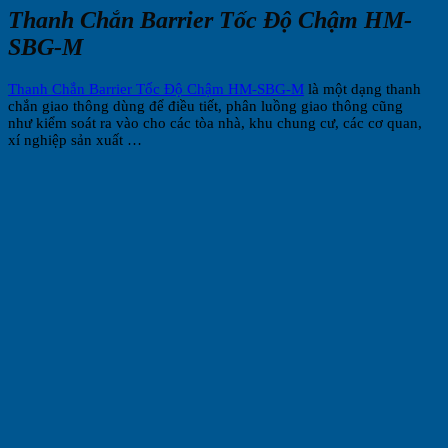
Thanh Chắn Barrier Tốc Độ Chậm HM-
SBG-M
Thanh Chắn Barrier Tốc Độ Chậm HM-SBG-M
là một dạng thanh
chắn giao thông dùng để điều tiết, phân luồng giao thông cũng
như kiểm soát ra vào cho các tòa nhà, khu chung cư, các cơ quan,
xí nghiệp sản xuất …