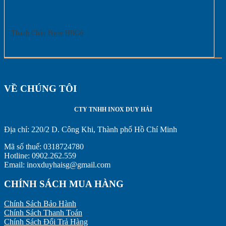
Thanh Chắn Barie HBG6
VỀ CHÚNG TÔI
CTY TNHH INOX DUY HẢI
Địa chỉ:
220/2 D. Công Khi, Thành phố Hồ Chí Minh
Mã số thuế: 0318724780
Hotline: 0902.262.559
Email: inoxduyhaisg@gmail.com
CHÍNH SÁCH MUA HÀNG
Chính Sách Bảo Hành
Chính Sách Thanh Toán
Chính Sách Đổi Trả Hàng